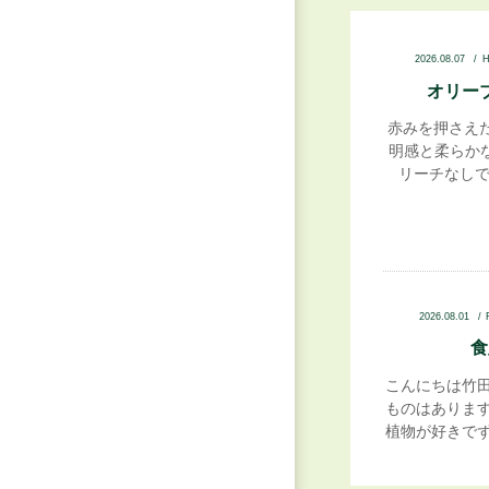
2026.08.07
オリーブ
赤みを押さえ
明感と柔らか
リーチなしでも
2026.08.01
食
こんにちは竹田
ものはあります
植物が好きでず