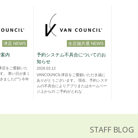
津店 NEWS
全店舗共通 NEWS
ご案内
予約システム不具合についてのお
知らせ
L津店をご愛顧いた
2026.03.12
す。 寒い日が多く
VANCOUNCIL津店をご愛顧いただき誠に
ました(^^) 今年
ありがとうございます。 現在、予約システ
ムの不具合によりアプリまたはホームペー
ジ上からの ご予約がとれな
STAFF BLOG