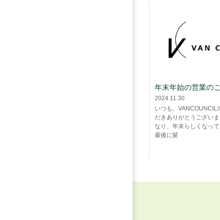
年末年始の営業の
2024.11.30
いつも、VANCOUNCI
だきありがとうございま
なり、年末らしくなってき
最後に髪