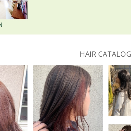
N
HAIR CATALO