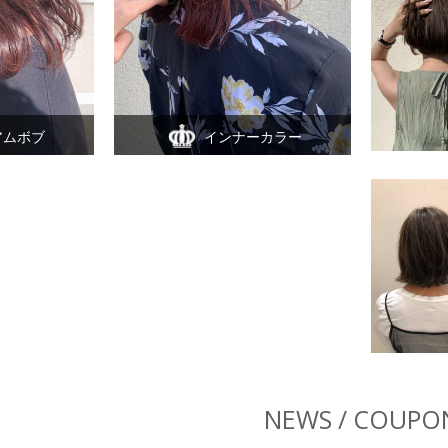
アムボブ
インナーカラー
NEWS / COUPO