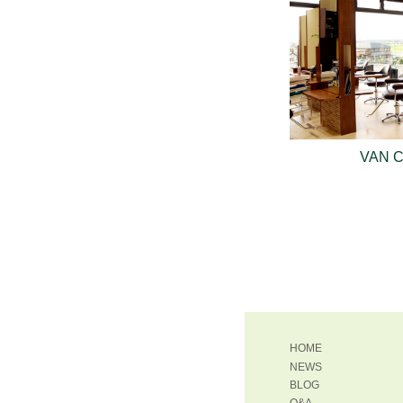
VAN 
HOME
NEWS
BLOG