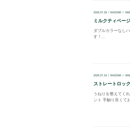
2026.07.29
NAGOMI
VA
ミルクティベージュ
ダブルカラーなしハ
す！...
2026.07.24
NAGOMI
VA
ストレートロック.
うねりを整えてくれ
ント 手触り良くてお