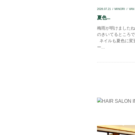
2026.07.21
MINORI
VAN
夏色...
梅雨が明けましたね
のきいてるところで
ネイルも夏色に変更
ー...