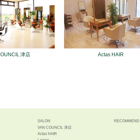
COUNCIL 津店
Actas HAIR
SALON
RECOMMEND
VAN COUNCIL 津店
Actas HAIR