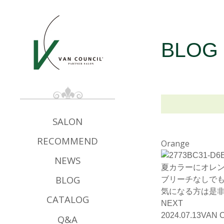
BLOG
SALON
RECOMMEND
Orange
NEWS
夏カラーにオレ
BLOG
ブリーチなしで
気になる方は是
CATALOG
NEXT
2024.07.13
VAN 
Q&A