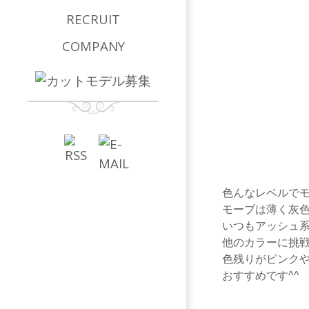
RECRUIT
COMPANY
色んなレベルでモ
モーブは薄く灰
いつもアッシュ
他のカラーに挑
色残りがピンク
おすすめです^^