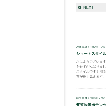
NEXT
2026.08.05
HIROKI
VAN
ショートスタイル.
おはようございます
をせずがんばりまし
スタイルです！ 襟
首が長く見えます...
2026.07.31
SUZUKI
VAN
髪質改善ポテンツァ