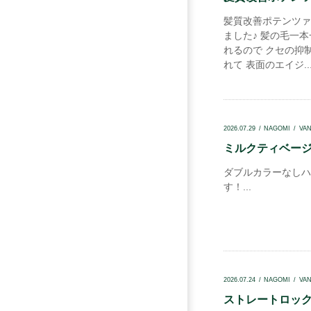
髪質改善ポテンツァ
ました♪ 髪の毛一
れるので クセの抑
れて 表面のエイジ..
2026.07.29
NAGOMI
VA
ミルクティベージュ
ダブルカラーなしハ
す！...
2026.07.24
NAGOMI
VA
ストレートロック.