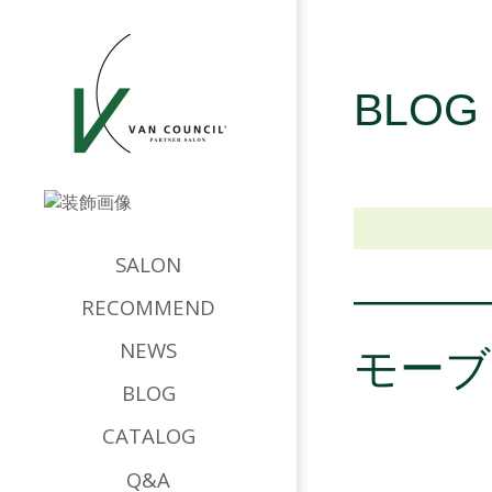
BLOG
SALON
RECOMMEND
NEWS
モーブ
BLOG
CATALOG
Q&A