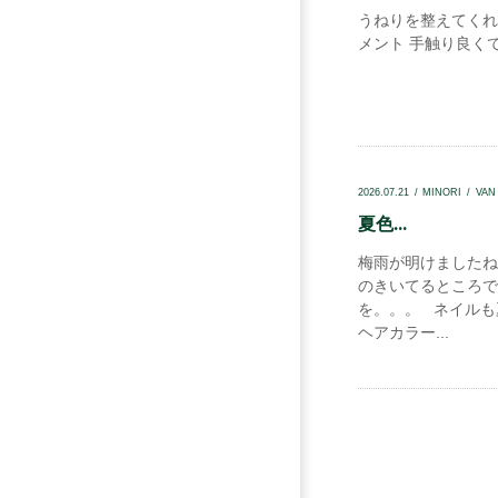
うねりを整えてくれ
メント 手触り良くて
2026.07.21
MINORI
VAN
夏色...
梅雨が明けましたね
のきいてるところで
を。。。 ネイルも
ヘアカラー...