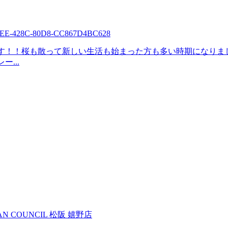
す！！桜も散って新しい生活も始まった方も多い時期になりま
...
AN COUNCIL 松阪 嬉野店