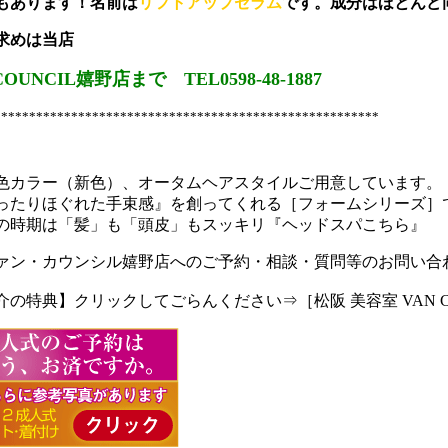
もあります！名前は
リフトアップセラム
です。成分はほとんど
求めは当店
UNCIL嬉野店まで TEL0598-48-1887
*******************************************************
色カラー（新色）、オータムヘアスタイルご用意しています。
ったりほぐれた手束感』を創ってくれる［フォームシリーズ］
の時期は「髪」も「頭皮」もスッキリ『ヘッドスパこちら』
ァン・カウンシル嬉野店へのご予約・相談・質問等のお問い合
の特典】クリックしてごらんください⇒［松阪 美容室 VAN C