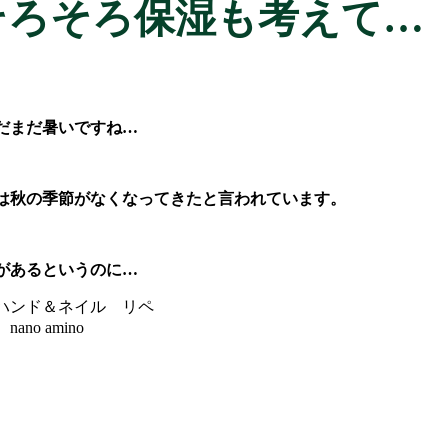
そろそろ保湿も考えて…
だまだ暑いですね…
は秋の季節がなくなってきたと言われています。
があるというのに…