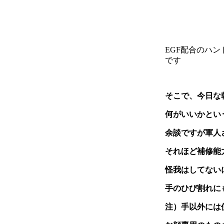
EGF配合のハン
です
そこで、今日な
何がいいかとい
余談ですが軍人
それほど補修能力
怪我はしてない
手のひび割れに
注）手以外には