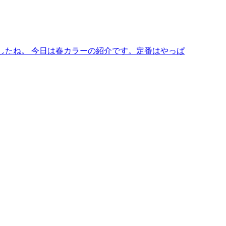
したね。 今日は春カラーの紹介です。定番はやっぱ