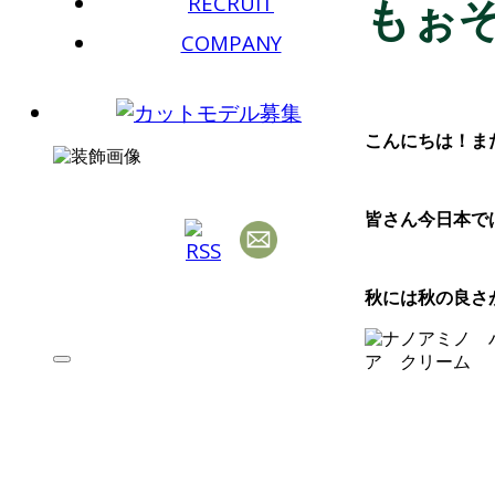
RECRUIT
もぉ
COMPANY
こんにちは！ま
皆さん今日本で
秋には秋の良さ