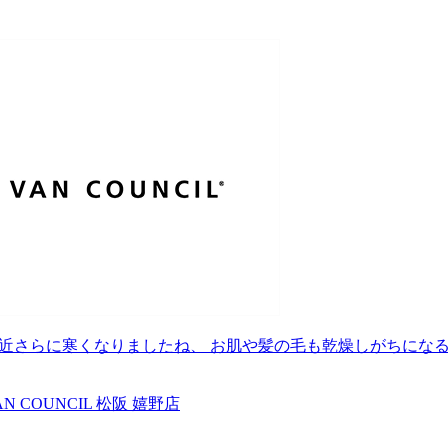
最近さらに寒くなりましたね、 お肌や髪の毛も乾燥しがちにな
AN COUNCIL 松阪 嬉野店
.