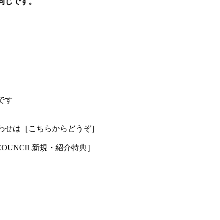
同じです。
です
わせは［こちらからどうぞ］
OUNCIL新規・紹介特典
］