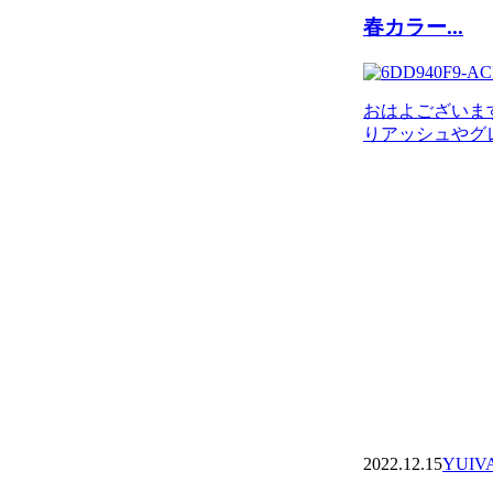
春カラー...
おはよございま
りアッシュやグレー
2022.12.15
YUI
V