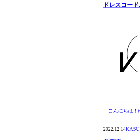
ドレスコード..
こんにちは！ゆ
2022.12.14
KASU