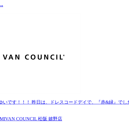
.
いです！！！ 昨日は、ドレスコードデイで、『赤&緑』でした（
MI
VAN COUNCIL 松阪 嬉野店