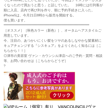
っとiPhoneにしたいと思っていたが、今回はディスプレーが大き
くなったので買おうと思う」と話していた。 16時には行列客が
順に入店。店内で再び列を作り、順に予約手続きに入った。
iPhone5は、今月21日8時から販売を開始する。
僕も買います。
***********************************************************************
［オススメ］［秋色カラー（新色）］、オータムヘアスタイルご
用意しています。
今、注目の、あつかいにくい髪をツヤのあるしなやかな髪素材に
キュアチェンジする『シスキュア』をよりくわしく知るには［こ
ちらから！！］
◎津市の美容室 ヴァン・カウンシル津店へのご予約・質問・相談
等、お問い合わせは［こちらからどうぞ］
?