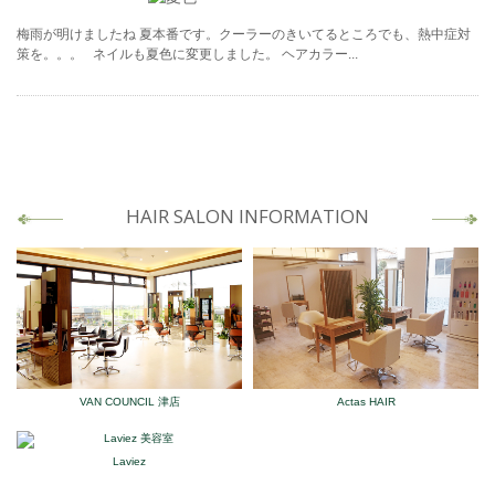
梅雨が明けましたね 夏本番です。クーラーのきいてるところでも、熱中症対
策を。。。 ネイルも夏色に変更しました。 ヘアカラー...
HAIR SALON INFORMATION
VAN COUNCIL 津店
Actas HAIR
Laviez