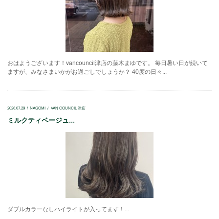
おはようございます！vancouncil津店の藤木まゆです。 毎日暑い日が続いて
ますが、みなさまいかがお過ごしでしょうか？ 40度の日々...
2026.07.29
NAGOMI
VAN COUNCIL 津店
ミルクティベージュ...
ダブルカラーなしハイライトが入ってます！...