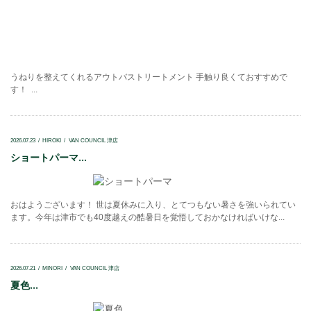
うねりを整えてくれるアウトバストリートメント 手触り良くておすすめで
す！ ...
2026.07.23
HIROKI
VAN COUNCIL 津店
ショートパーマ...
おはようございます！ 世は夏休みに入り、とてつもない暑さを強いられてい
ます。今年は津市でも40度越えの酷暑日を覚悟しておかなければいけな...
2026.07.21
MINORI
VAN COUNCIL 津店
夏色...