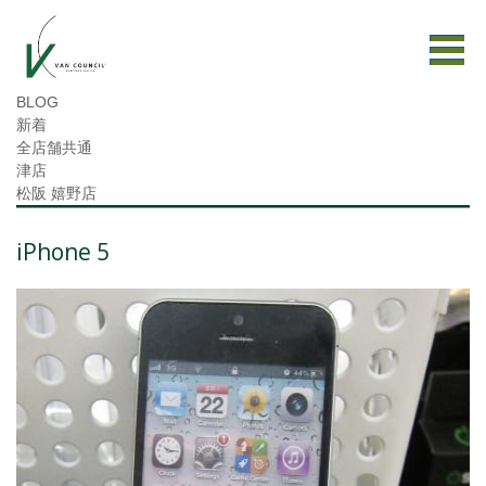
BLOG
新着
全店舗共通
津店
松阪 嬉野店
iPhone 5