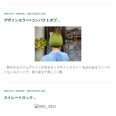
2026.07.28
HARUKA
VAN COUNCIL 津店
デザインカラー×コンパクトボブ...
鮮やかなライムグリーンが目を引くデザインカラー！ 丸みのあるコンパク
トなシルエットで、後ろ姿まで美しく♪ 根...
2026.07.24
NAGOMI
VAN COUNCIL 津店
ストレートロック...