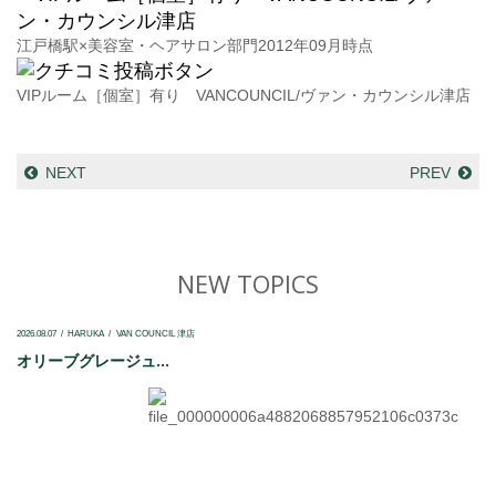
江戸橋駅×美容室・ヘアサロン部門2012年09月時点
VIPルーム［個室］有り VANCOUNCIL/ヴァン・カウンシル津店
NEXT
PREV
NEW TOPICS
2026.08.07
HARUKA
VAN COUNCIL 津店
オリーブグレージュ...