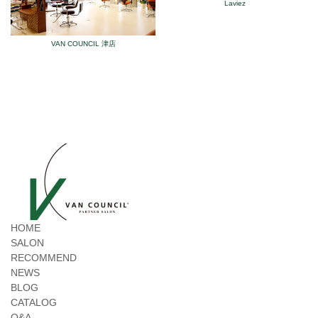
Laviez
VAN COUNCIL 津店
HOME
SALON
RECOMMEND
NEWS
BLOG
CATALOG
Q&A