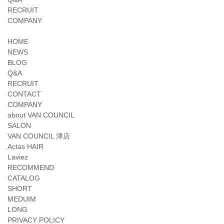
RECRUIT
COMPANY
HOME
NEWS
BLOG
Q&A
RECRUIT
CONTACT
COMPANY
about VAN COUNCIL
SALON
VAN COUNCIL 津店
Actas HAIR
Laviez
RECOMMEND
CATALOG
SHORT
MEDUIM
LONG
PRIVACY POLICY