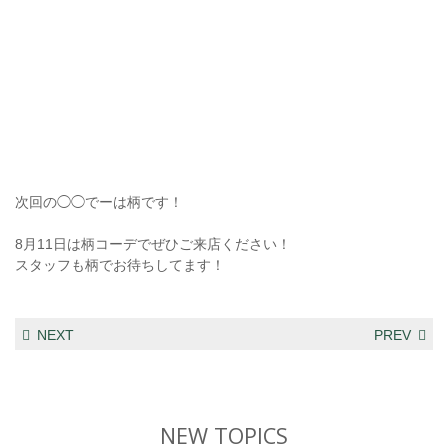
次回の◯◯でーは柄です！
8月11日は柄コーデでぜひご来店ください！
スタッフも柄でお待ちしてます！
NEXT
PREV
NEW TOPICS