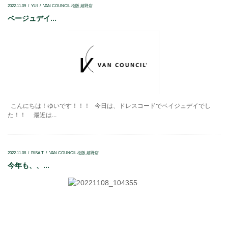
2022.11.09
YUI
VAN COUNCIL 松阪 嬉野店
ベージュデイ...
こんにちは！ゆいです！！！ 今日は、ドレスコードでベイジュデイでし
た！！ 最近は...
2022.11.08
RISA.T
VAN COUNCIL 松阪 嬉野店
今年も、、...