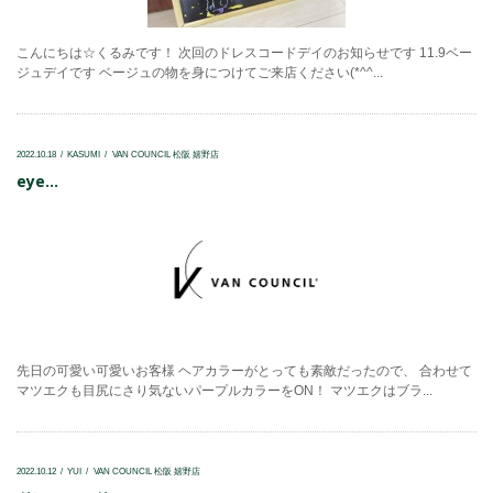
こんにちは☆くるみです！ 次回のドレスコードデイのお知らせです 11.9ベー
ジュデイです ベージュの物を身につけてご来店ください(*^^...
2022.10.18
KASUMI
VAN COUNCIL 松阪 嬉野店
eye...
先日の可愛い可愛いお客様 ヘアカラーがとっても素敵だったので、 合わせて
マツエクも目尻にさり気ないパープルカラーをON！ マツエクはブラ...
2022.10.12
YUI
VAN COUNCIL 松阪 嬉野店