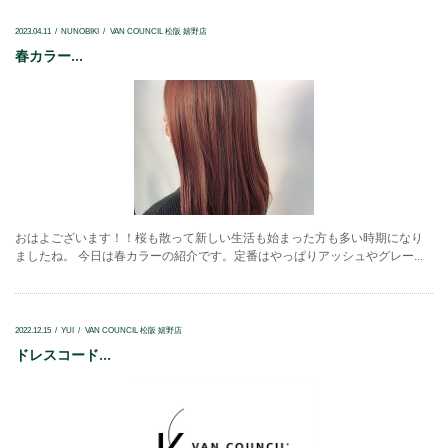
2023.04.11
NUNOBIKI
VAN COUNCIL 松阪 嬉野店
春カラー...
おはよございます！！桜も散って新しい生活も始まった方も多い時期になり
ましたね。 今日は春カラーの紹介です。定番はやっぱりアッシュやグレー...
2022.12.15
YUI
VAN COUNCIL 松阪 嬉野店
ドレスコード...