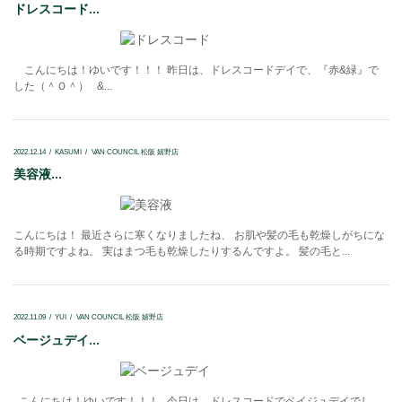
ドレスコード...
こんにちは！ゆいです！！！ 昨日は、ドレスコードデイで、『赤&緑』で
した（＾Ｏ＾） &...
2022.12.14
KASUMI
VAN COUNCIL 松阪 嬉野店
美容液...
こんにちは！ 最近さらに寒くなりましたね、 お肌や髪の毛も乾燥しがちにな
る時期ですよね。 実はまつ毛も乾燥したりするんですよ。 髪の毛と...
2022.11.09
YUI
VAN COUNCIL 松阪 嬉野店
ベージュデイ...
こんにちは！ゆいです！！！ 今日は、ドレスコードでベイジュデイでし