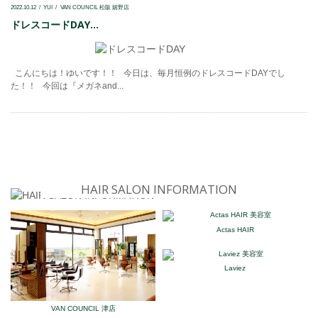
2022.10.12
YUI
VAN COUNCIL 松阪 嬉野店
ドレスコードDAY...
こんにちは！ゆいです！！ 今日は、毎月恒例のドレスコードDAYでし
た！！ 今回は『メガネand...
HAIR SALON INFORMATION
Actas HAIR
Laviez
VAN COUNCIL 津店