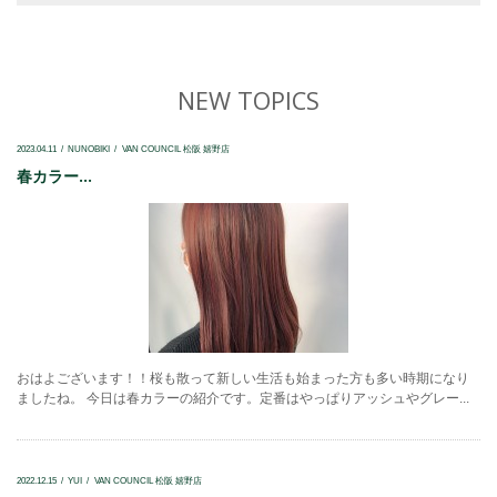
NEW TOPICS
2023.04.11
NUNOBIKI
VAN COUNCIL 松阪 嬉野店
春カラー...
おはよございます！！桜も散って新しい生活も始まった方も多い時期になり
ましたね。 今日は春カラーの紹介です。定番はやっぱりアッシュやグレー...
2022.12.15
YUI
VAN COUNCIL 松阪 嬉野店