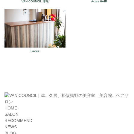
VAN COUNCIL 津店
Actas HAIR
Laviez
HOME
SALON
RECOMMEND
NEWS
BLOG