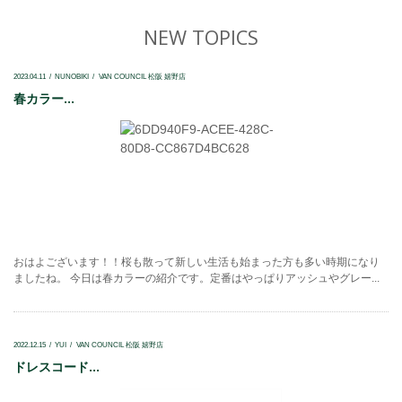
NEW TOPICS
2023.04.11
NUNOBIKI
VAN COUNCIL 松阪 嬉野店
春カラー...
おはよございます！！桜も散って新しい生活も始まった方も多い時期になり
ましたね。 今日は春カラーの紹介です。定番はやっぱりアッシュやグレー...
2022.12.15
YUI
VAN COUNCIL 松阪 嬉野店
ドレスコード...