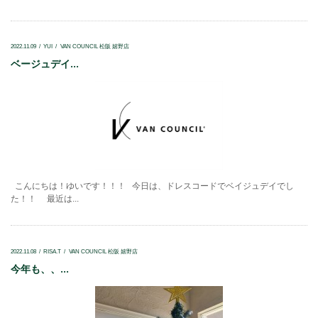
2022.11.09
YUI
VAN COUNCIL 松阪 嬉野店
ベージュデイ...
こんにちは！ゆいです！！！ 今日は、ドレスコードでベイジュデイでし
た！！ 最近は...
2022.11.08
RISA.T
VAN COUNCIL 松阪 嬉野店
今年も、、...