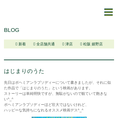
BLOG
新着
全店舗共通
津店
松阪 嬉野店
はじまりのうた
先日はボヘミアンラプソディーについて書きましたが、それに似
た作品で「はじまりのうた」という映画があります。
ストーリーは単純明快ですが、無駄がないので観ていて飽きな
い^_^
ボヘミアンラプソディーほど壮大ではないけれど、
ハッピーな気持ちになれるオススメ映画デス^_^