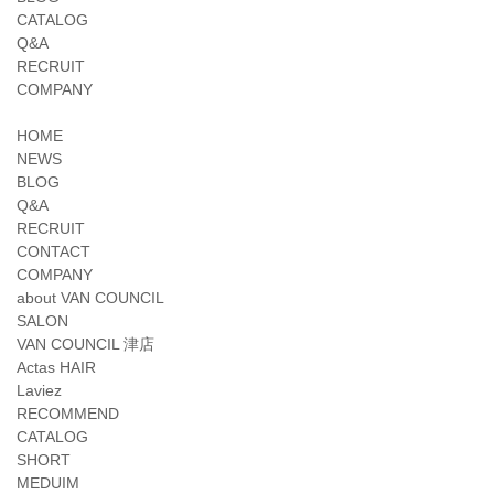
CATALOG
Q&A
RECRUIT
COMPANY
HOME
NEWS
BLOG
Q&A
RECRUIT
CONTACT
COMPANY
about VAN COUNCIL
SALON
VAN COUNCIL 津店
Actas HAIR
Laviez
RECOMMEND
CATALOG
SHORT
MEDUIM