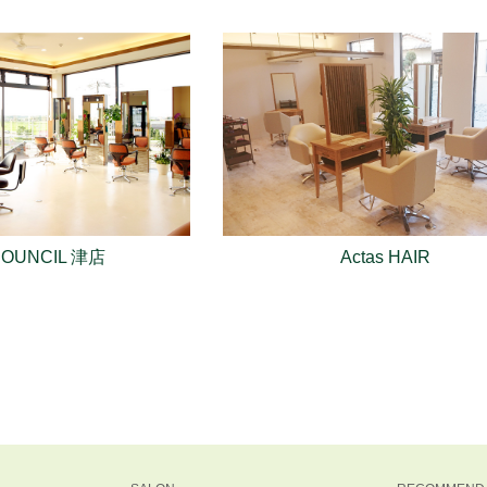
COUNCIL 津店
Actas HAIR