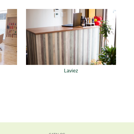
Laviez