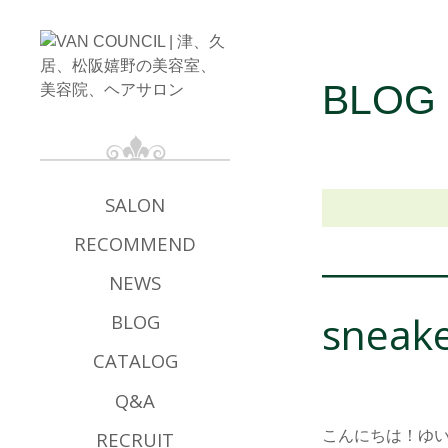
BLOG
SALON
RECOMMEND
NEWS
sneak
BLOG
CATALOG
Q&A
RECRUIT
こんにちは！ゆ