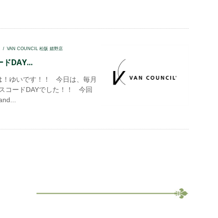
I
VAN COUNCIL 松阪 嬉野店
DAY...
！ゆいです！！ 今日は、毎月
スコードDAYでした！！ 今回
d...