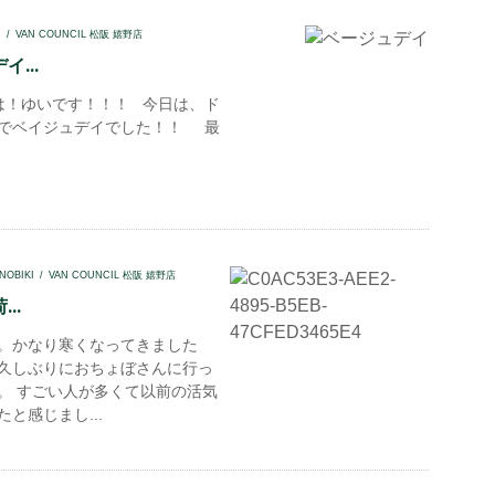
I
VAN COUNCIL 松阪 嬉野店
...
！ゆいです！！！ 今日は、ド
でベイジュデイでした！！ 最
NOBIKI
VAN COUNCIL 松阪 嬉野店
..
。かなり寒くなってきました
久しぶりにおちょぼさんに行っ
。 すごい人が多くて以前の活気
と感じまし...