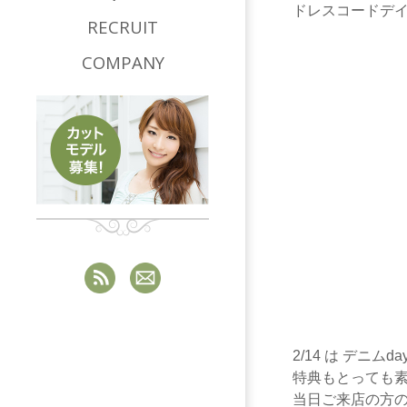
ドレスコードデイ
RECRUIT
COMPANY
2/14 は デニムda
特典もとっても素
当日ご来店の方