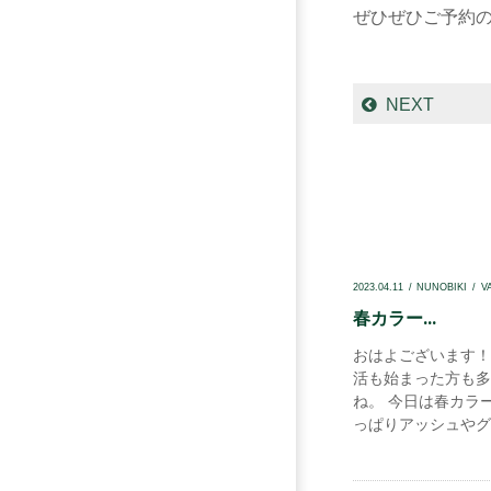
ぜひぜひご予約の
NEXT
2023.04.11
NUNOBIKI
V
春カラー...
おはよございます！
活も始まった方も多
ね。 今日は春カラ
っぱりアッシュやグレ