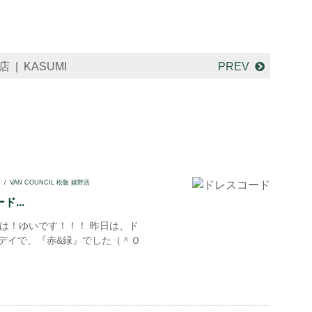
野店
KASUMI
PREV
I
VAN COUNCIL 松阪 嬉野店
...
！ゆいです！！！ 昨日は、ド
デイで、『赤&緑』でした（＾Ｏ