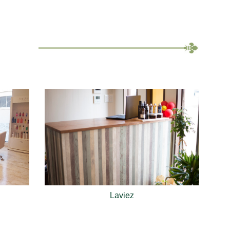
Laviez