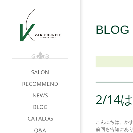
BLOG
SALON
RECOMMEND
2/14は
NEWS
BLOG
CATALOG
こんにちは、か
Q&A
前回も告知にあ