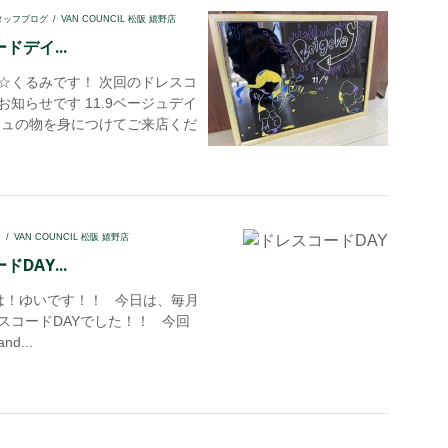
タッフブログ
VAN COUNCIL 松阪 嬉野店
ドデイ...
☆くるみです！ 次回のドレスコ
お知らせです 11.9ベージュデイ
ジュの物を身につけてご来店くだ
I
VAN COUNCIL 松阪 嬉野店
DAY...
！ゆいです！！ 今日は、毎月
スコードDAYでした！！ 今回
d...