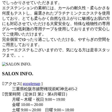
でしっかりさせていただきます。
エクステンションの素材には、カールの耐久性・柔らかさを
何度もテストし、厳選されたプラチナミンクエクステを使用
しており、とても柔らかく自然な仕上がりに敏感なお肌の方
にも対応させていただける大変安全な、特殊な植物性の専用
グルーや低刺激の専用テープを使用しておりますので安心し
てご使用いただけます。
完全個室でゆったり過ごしていただける、やすらぎの空間を
ご用意しております。
カラーエクステもございますので、気になる方は是非スタッ
フまで。。。
SALON INFO.
アクセス
[
googlemap
]
三重県松阪市嬉野権現前町神北405-2
営業時間（定休日 第2・第4月曜日）
月曜～木曜・祝日 9:00～19:00
金曜 10:00～20:00
土曜 9:00～20:00 日曜 9:00～18:00