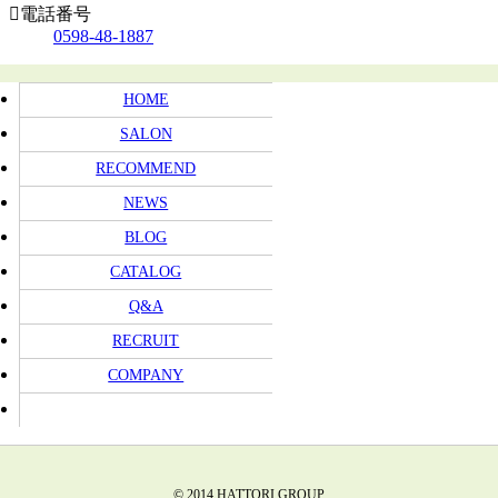
電話番号
0598-48-1887
HOME
SALON
RECOMMEND
NEWS
BLOG
CATALOG
Q&A
RECRUIT
COMPANY
© 2014 HATTORI GROUP