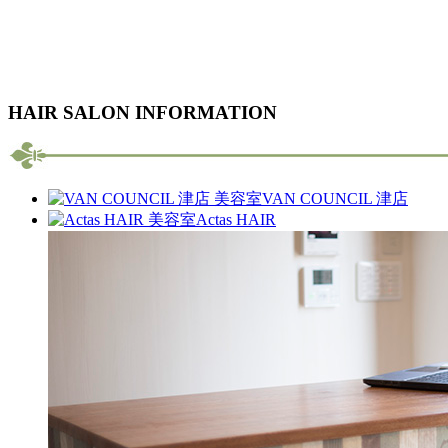
HAIR SALON INFORMATION
VAN COUNCIL 津店
Actas HAIR