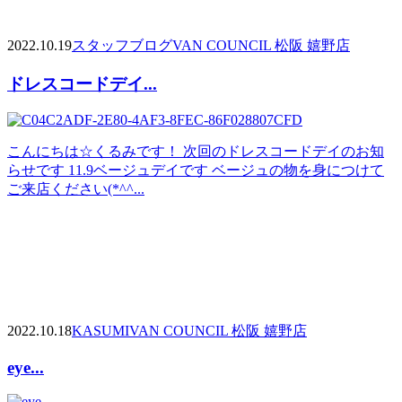
2022.10.19
スタッフブログ
VAN COUNCIL 松阪 嬉野店
ドレスコードデイ...
こんにちは☆くるみです！ 次回のドレスコードデイのお知
らせです 11.9ベージュデイです ベージュの物を身につけて
ご来店ください(*^^...
2022.10.18
KASUMI
VAN COUNCIL 松阪 嬉野店
eye...