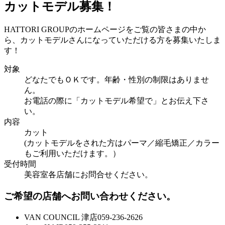
カットモデル募集！
HATTORI GROUPのホームページをご覧の皆さまの中か
ら、カットモデルさんになっていただける方を募集いたしま
す！
対象
どなたでもＯＫです。年齢・性別の制限はありませ
ん。
お電話の際に「カットモデル希望で」とお伝え下さ
い。
内容
カット
(カットモデルをされた方はパーマ／縮毛矯正／カラー
もご利用いただけます。）
受付時間
美容室各店舗にお問合せください。
ご希望の店舗へお問い合わせください。
VAN COUNCIL 津店
059-236-2626