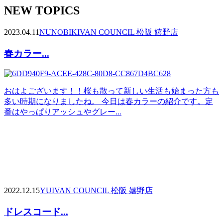
NEW TOPICS
2023.04.11
NUNOBIKI
VAN COUNCIL 松阪 嬉野店
春カラー...
おはよございます！！桜も散って新しい生活も始まった方も
多い時期になりましたね。 今日は春カラーの紹介です。定
番はやっぱりアッシュやグレー...
2022.12.15
YUI
VAN COUNCIL 松阪 嬉野店
ドレスコード...