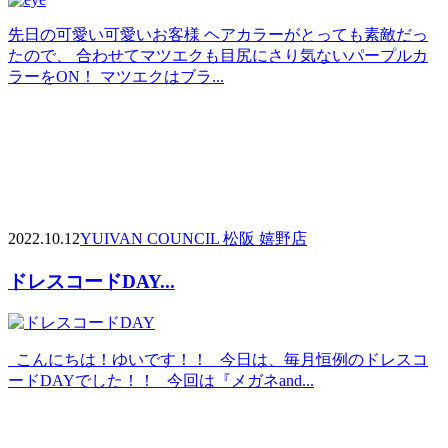
先日の可愛い可愛いお客様 ヘアカラーがとっても素敵だっ
たので、 合わせてマツエクも目尻にさり気ないパープルカ
ラーをON！ マツエクはブラ...
2022.10.12
YUI
VAN COUNCIL 松阪 嬉野店
ドレスコードDAY...
こんにちは！ゆいです！！ 今日は、毎月恒例のドレスコ
ードDAYでした！！ 今回は『メガネand...