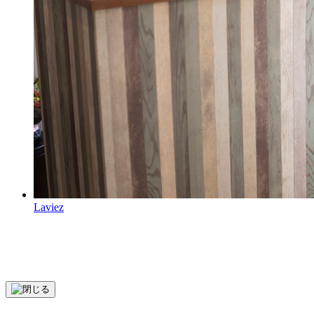
Laviez