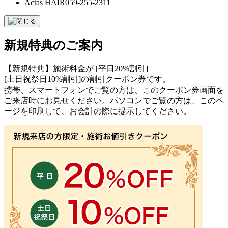
Actas HAIR
059-255-2311
新規特典のご案内
【新規特典】施術料金が [平日20%割引]
[土日祝祭日10%割引]の割引クーポン券です。
携帯、スマートフォンでご覧の方は、このクーポン券画面を
ご来店時にお見せください。パソコンでご覧の方は、このペ
ージを印刷して、お会計の際に提示してください。