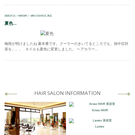
2026.07.21
MINORI
VAN COUNCIL 津店
夏色...
梅雨が明けましたね 夏本番です。クーラーのきいてるところでも、熱中症対
策を。。。 ネイルも夏色に変更しました。 ヘアカラー...
HAIR SALON INFORMATION
Actas HAIR
Laviez