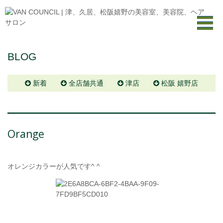
BLOG
新着
全店舗共通
津店
松阪 嬉野店
Orange
オレンジカラーが人気です^ ^