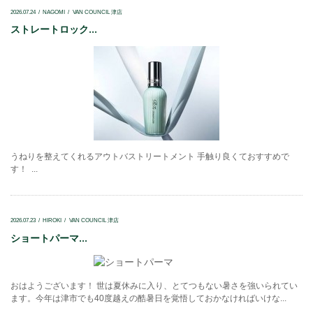
2026.07.24
NAGOMI
VAN COUNCIL 津店
ストレートロック...
うねりを整えてくれるアウトバストリートメント 手触り良くておすすめで
す！ ...
2026.07.23
HIROKI
VAN COUNCIL 津店
ショートパーマ...
おはようございます！ 世は夏休みに入り、とてつもない暑さを強いられてい
ます。今年は津市でも40度越えの酷暑日を覚悟しておかなければいけな...