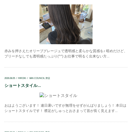
赤みを押さえたオリーブグレージュで透明感と柔らかな質感を♪ 暗めだけど、
ブリーチなしでも透明感たっぷり(^^) お仕事で明るく出来ない方...
2026.08.05
HIROKI
VAN COUNCIL 津店
ショートスタイル...
おはようございます！ 連日暑いですが無理をせずがんばりましょう！ 本日は
ショートスタイルです！ 襟足がしゅっとおさまって首が長く見えます...