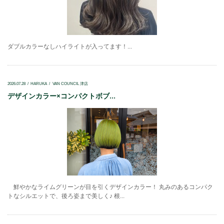
ダブルカラーなしハイライトが入ってます！...
2026.07.28
HARUKA
VAN COUNCIL 津店
デザインカラー×コンパクトボブ...
鮮やかなライムグリーンが目を引くデザインカラー！ 丸みのあるコンパク
トなシルエットで、後ろ姿まで美しく♪ 根...