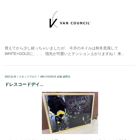
替えてから少し経っちゃいましたが、 今月のネイルは秋冬意識して
WHITE×GOLDに、、、 指先が可愛いとテンション上がりますね！ 来...
2022.10.19
スタッフブログ
VAN COUNCIL 松阪 嬉野店
ドレスコードデイ...