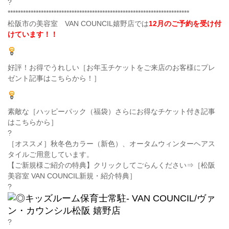
?
***********************************************************************
松阪市の美容室 VAN COUNCIL嬉野店では
12月のご予約を受け付
けています！！
好評！お得でうれしい［お年玉チケットをご来店のお客様にプレ
ゼント記事はこちらから！］
素敵な［ハッピーパック（福袋）さらにお得なチケット付き記事
はこちらから］
?
［オススメ］秋冬色カラー（新色）、オータムウィンターヘアス
タイルご用意しています。
【ご新規様ご紹介の特典】クリックしてごらんください⇒［松阪
美容室 VAN COUNCIL新規・紹介特典
］
?
?