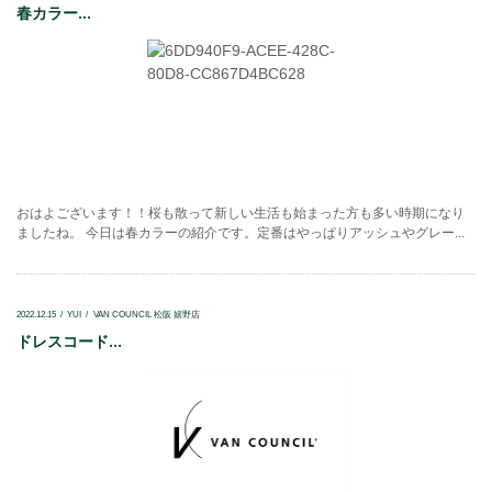
春カラー...
おはよございます！！桜も散って新しい生活も始まった方も多い時期になり
ましたね。 今日は春カラーの紹介です。定番はやっぱりアッシュやグレー...
2022.12.15
YUI
VAN COUNCIL 松阪 嬉野店
ドレスコード...