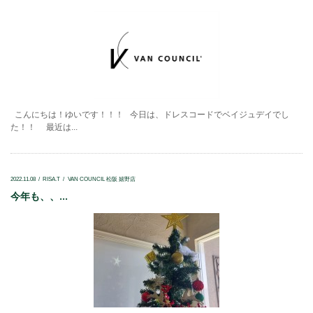
こんにちは！ゆいです！！！ 今日は、ドレスコードでベイジュデイでし
た！！ 最近は...
2022.11.08
RISA.T
VAN COUNCIL 松阪 嬉野店
今年も、、...