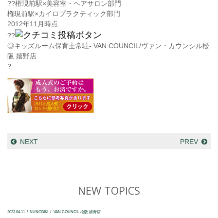
??
権現前駅×美容室・ヘアサロン部門
権現前駅×カイロプラクティック部門
2012年11月時点
??
◎キッズルーム保育士常駐- VAN COUNCIL/ヴァン・カウンシル松
阪 嬉野店
?
NEXT
PREV
NEW TOPICS
2023.04.11
NUNOBIKI
VAN COUNCIL 松阪 嬉野店