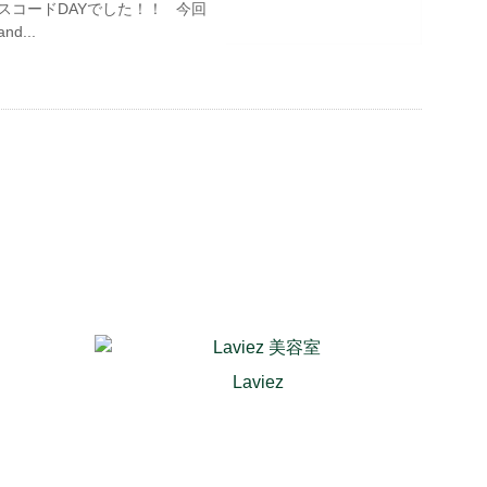
スコードDAYでした！！ 今回
d...
Laviez