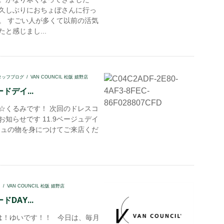
久しぶりにおちょぼさんに行っ
。 すごい人が多くて以前の活気
と感じまし...
タッフブログ
VAN COUNCIL 松阪 嬉野店
ドデイ...
☆くるみです！ 次回のドレスコ
お知らせです 11.9ベージュデイ
ジュの物を身につけてご来店くだ
I
VAN COUNCIL 松阪 嬉野店
DAY...
！ゆいです！！ 今日は、毎月