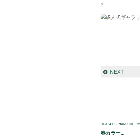
?
NEXT
2023.04.11
NUNOBIKI
V
春カラー...