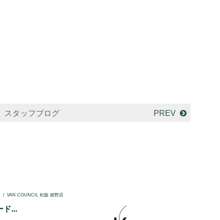
スタッフブログ
PREV
I
VAN COUNCIL 松阪 嬉野店
...