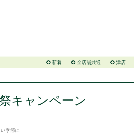
新着
全店舗共通
津店
祭キャンペーン
寒い季節に