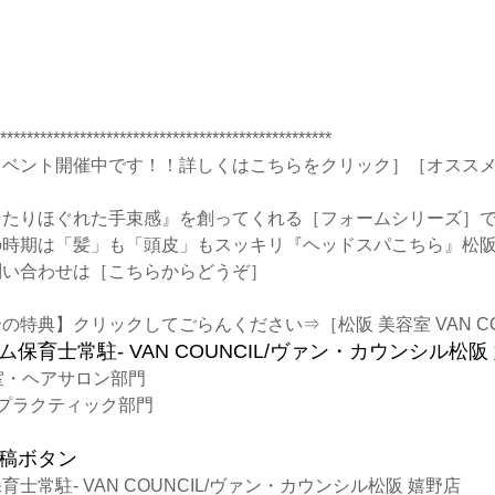
**************************************************
イベント開催中です！！詳しくはこちらをクリック］［オスス
ったりほぐれた手束感』を創ってくれる［フォームシリーズ］
の時期は「髪」も「頭皮」もスッキリ『ヘッドスパこちら』松
問い合わせは［こちらからどうぞ］
の特典】クリックしてごらんください⇒［松阪 美容室 VAN CO
室・ヘアサロン部門
プラクティック部門
士常駐- VAN COUNCIL/ヴァン・カウンシル松阪 嬉野店