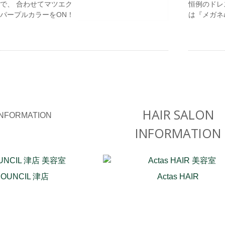
で、 合わせてマツエク
恒例のドレ
パープルカラーをON！
は『メガネan
HAIR SALON
INFORMATION
COUNCIL 津店
Actas HAIR