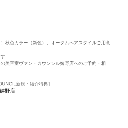
メ］秋色カラー（新色）、オータムヘアスタイルご用意
です
阪の美容室ヴァン・カウンシル嬉野店へのご予約・相
UNCIL新規・紹介特典
］