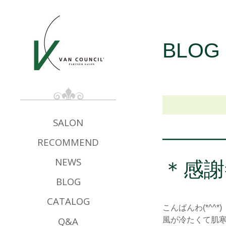
BLOG
SALON
RECOMMEND
＊感謝
NEWS
BLOG
CATALOG
こんばんわ(*^^*)
Q&A
風が冷たくて肌