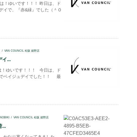
！ゆいです！！！ 昨日は、ド
デイで、『赤&緑』でした（＾Ｏ
I
VAN COUNCIL 松阪 嬉野店
...
！ゆいです！！！ 今日は、ド
でベイジュデイでした！！ 最
NOBIKI
VAN COUNCIL 松阪 嬉野店
..
。かなり寒くなってきました