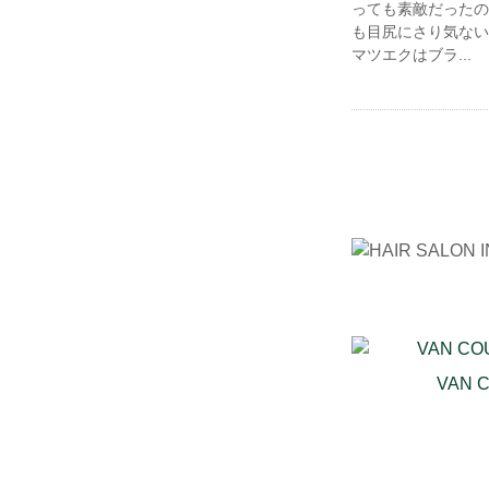
っても素敵だったの
も目尻にさり気ない
マツエクはブラ...
VAN 