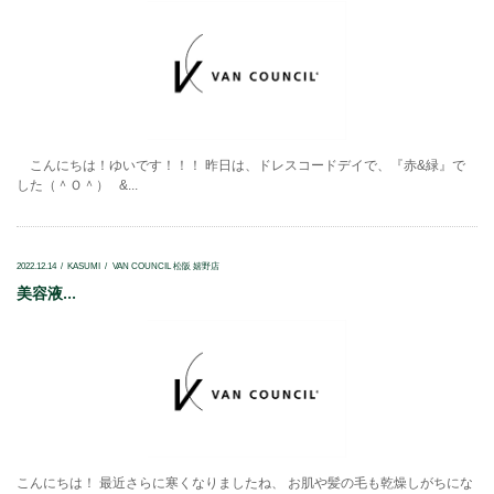
こんにちは！ゆいです！！！ 昨日は、ドレスコードデイで、『赤&緑』で
した（＾Ｏ＾） &...
2022.12.14
KASUMI
VAN COUNCIL 松阪 嬉野店
美容液...
こんにちは！ 最近さらに寒くなりましたね、 お肌や髪の毛も乾燥しがちにな