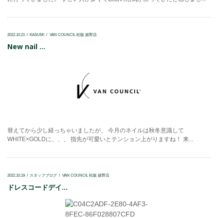
2022.10.21
KASUMI
VAN COUNCIL 松阪 嬉野店
New nail ...
替えてから少し経っちゃいましたが、 今月のネイルは秋冬意識して
WHITE×GOLDに、、、 指先が可愛いとテンション上がりますね！ 来...
2022.10.19
スタッフブログ
VAN COUNCIL 松阪 嬉野店
ドレスコードデイ...