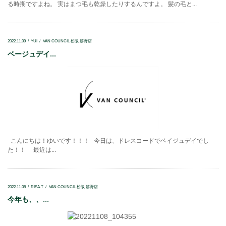
る時期ですよね。 実はまつ毛も乾燥したりするんですよ。 髪の毛と...
2022.11.09
YUI
VAN COUNCIL 松阪 嬉野店
ベージュデイ...
こんにちは！ゆいです！！！ 今日は、ドレスコードでベイジュデイでし
た！！ 最近は...
2022.11.08
RISA.T
VAN COUNCIL 松阪 嬉野店
今年も、、...