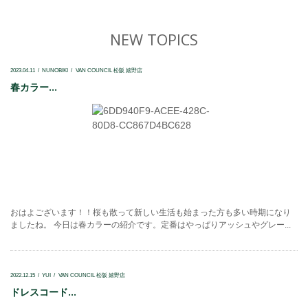
NEW TOPICS
2023.04.11
NUNOBIKI
VAN COUNCIL 松阪 嬉野店
春カラー...
おはよございます！！桜も散って新しい生活も始まった方も多い時期になり
ましたね。 今日は春カラーの紹介です。定番はやっぱりアッシュやグレー...
2022.12.15
YUI
VAN COUNCIL 松阪 嬉野店
ドレスコード...