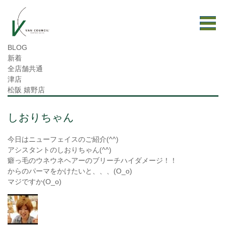
BLOG
新着
全店舗共通
津店
松阪 嬉野店
しおりちゃん
今日はニューフェイスのご紹介(^^)
アシスタントのしおりちゃん(^^)
癖っ毛のウネウネヘアーのブリーチハイダメージ！！
からのパーマをかけたいと、、、(O_o)
マジですか(O_o)