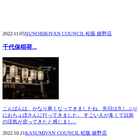
2022.11.05
NUNOBIKI
VAN COUNCIL 松阪 嬉野店
千代保稲荷...
こんばんは。かなり寒くなってきましたね。先日は久しぶり
におちょぼさんに行ってきました。 すごい人が多くて以前
の活気が戻ってきたと感じまし...
2022.10.21
KASUMI
VAN COUNCIL 松阪 嬉野店