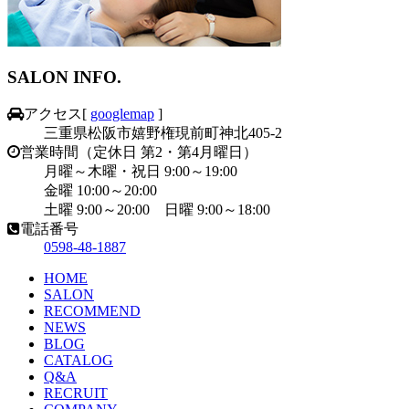
SALON INFO.
アクセス
[
googlemap
]
三重県松阪市嬉野権現前町神北405-2
営業時間（定休日 第2・第4月曜日）
月曜～木曜・祝日 9:00～19:00
金曜 10:00～20:00
土曜 9:00～20:00 日曜 9:00～18:00
電話番号
0598-48-1887
HOME
SALON
RECOMMEND
NEWS
BLOG
CATALOG
Q&A
RECRUIT