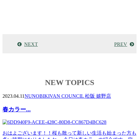
NEXT
PREV
NEW TOPICS
2023.04.11
NUNOBIKI
VAN COUNCIL 松阪 嬉野店
春カラー...
おはよございます！！桜も散って新しい生活も始まった方も