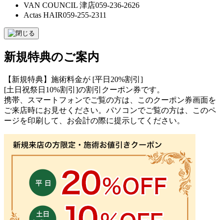
VAN COUNCIL 津店
059-236-2626
Actas HAIR
059-255-2311
新規特典のご案内
【新規特典】施術料金が [平日20%割引]
[土日祝祭日10%割引]の割引クーポン券です。
携帯、スマートフォンでご覧の方は、このクーポン券画面を
ご来店時にお見せください。パソコンでご覧の方は、このペ
ージを印刷して、お会計の際に提示してください。