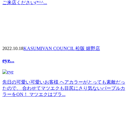
ご来店ください(*^^...
2022.10.18
KASUMI
VAN COUNCIL 松阪 嬉野店
eye...
先日の可愛い可愛いお客様 ヘアカラーがとっても素敵だっ
たので、 合わせてマツエクも目尻にさり気ないパープルカ
ラーをON！ マツエクはブラ...