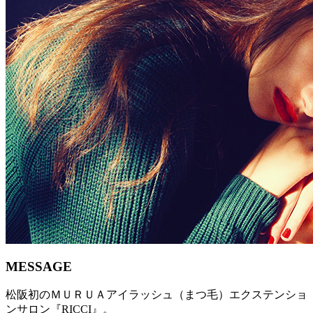
MESSAGE
松阪初のＭＵＲＵＡアイラッシュ（まつ毛）エクステンショ
ンサロン『RICCI』。