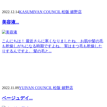
2022.12.14
KASUMI
VAN COUNCIL 松阪 嬉野店
美容液...
こんにちは！ 最近さらに寒くなりましたね、 お肌や髪の毛
も乾燥しがちになる時期ですよね。 実はまつ毛も乾燥した
りするんですよ。 髪の毛と...
2022.11.09
YUI
VAN COUNCIL 松阪 嬉野店
ベージュデイ...