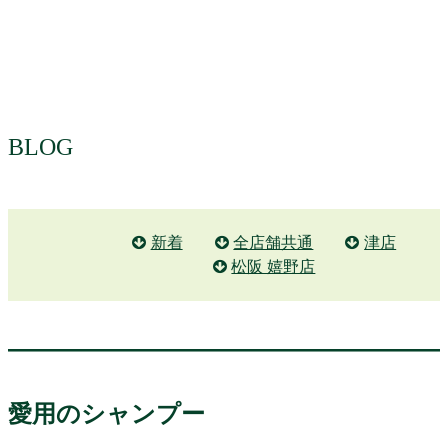
BLOG
新着
全店舗共通
津店
松阪 嬉野店
愛用のシャンプー