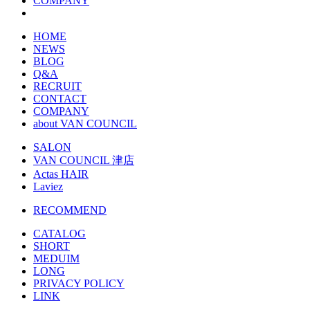
COMPANY
HOME
NEWS
BLOG
Q&A
RECRUIT
CONTACT
COMPANY
about VAN COUNCIL
SALON
VAN COUNCIL 津店
Actas HAIR
Laviez
RECOMMEND
CATALOG
SHORT
MEDUIM
LONG
PRIVACY POLICY
LINK