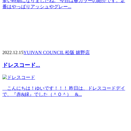
多い時期になりましたね。 今日は春カラーの紹介です。定
番はやっぱりアッシュやグレー...
2022.12.15
YUI
VAN COUNCIL 松阪 嬉野店
ドレスコード...
こんにちは！ゆいです！！！ 昨日は、ドレスコードデイ
で、『赤&緑』でした（＾Ｏ＾） &...