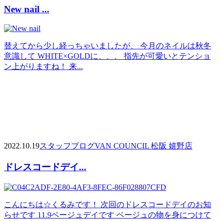
New nail ...
替えてから少し経っちゃいましたが、 今月のネイルは秋冬
意識して WHITE×GOLDに、、、 指先が可愛いとテンショ
ン上がりますね！ 来...
2022.10.19
スタッフブログ
VAN COUNCIL 松阪 嬉野店
ドレスコードデイ...
こんにちは☆くるみです！ 次回のドレスコードデイのお知
らせです 11.9ベージュデイです ベージュの物を身につけて