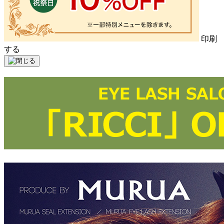
印刷
する