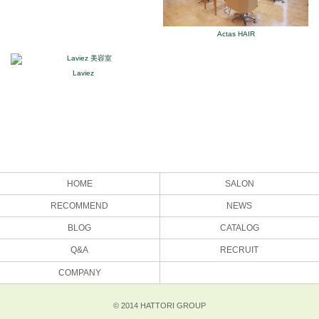
Actas HAIR
Laviez
HOME
SALON
RECOMMEND
NEWS
BLOG
CATALOG
Q&A
RECRUIT
COMPANY
© 2014 HATTORI GROUP