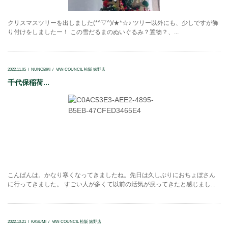
クリスマスツリーを出しました(*^▽^)/★*☆♪ ツリー以外にも、少しですが飾
り付けをしましたー！ この雪だるまのぬいぐるみ？置物？、...
2022.11.05
NUNOBIKI
VAN COUNCIL 松阪 嬉野店
千代保稲荷...
こんばんは。かなり寒くなってきましたね。先日は久しぶりにおちょぼさん
に行ってきました。 すごい人が多くて以前の活気が戻ってきたと感じまし...
2022.10.21
KASUMI
VAN COUNCIL 松阪 嬉野店