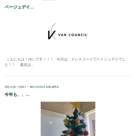
ベージュデイ...
こんにちは！ゆいです！！！ 今日は、ドレスコードでベイジュデイでし
た！！ 最近は...
2022.11.08
RISA.T
VAN COUNCIL 松阪 嬉野店
今年も、、...