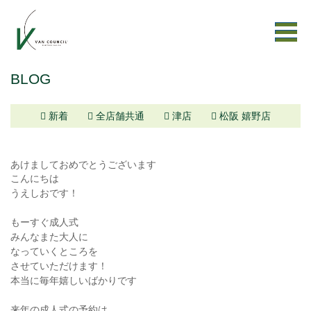
BLOG
新着
全店舗共通
津店
松阪 嬉野店
あけましておめでとうございます
こんにちは
うえしおです！
もーすぐ成人式
みんなまた大人に
なっていくところを
させていただけます！
本当に毎年嬉しいばかりです
来年の成人式の予約は