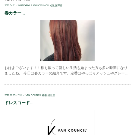
2023.04.11
NUNOBIKI
VAN COUNCIL 松阪 嬉野店
春カラー...
おはよございます！！桜も散って新しい生活も始まった方も多い時期になり
ましたね。 今日は春カラーの紹介です。定番はやっぱりアッシュやグレー...
2022.12.15
YUI
VAN COUNCIL 松阪 嬉野店
ドレスコード...