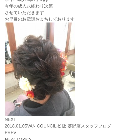
今年の成人式終わり次第
させていただきます
お早目のお電話おまちしております
NEXT
2018.01.05
VAN COUNCIL 松阪 嬉野店
スタッフブログ
PREV
NEW TOPICS