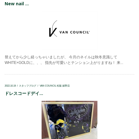
New nail ...
替えてから少し経っちゃいましたが、 今月のネイルは秋冬意識して
WHITE×GOLDに、、、 指先が可愛いとテンション上がりますね！ 来...
2022.10.19
スタッフブログ
VAN COUNCIL 松阪 嬉野店
ドレスコードデイ...