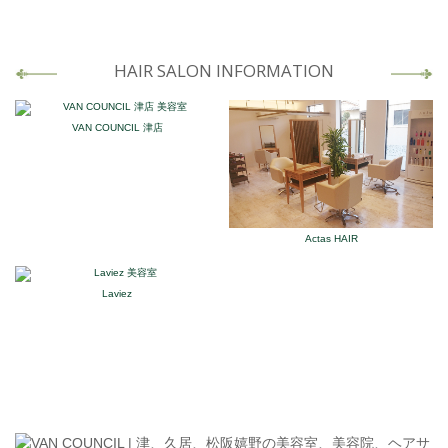
HAIR SALON INFORMATION
VAN COUNCIL 津店
Actas HAIR
Laviez