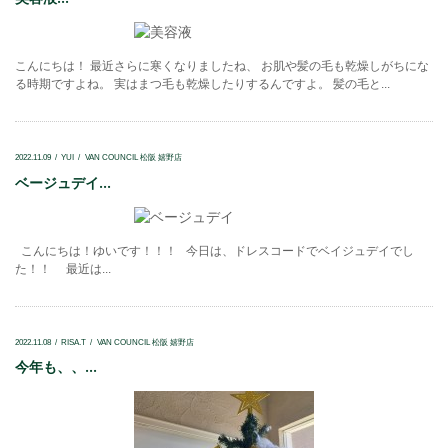
こんにちは！ 最近さらに寒くなりましたね、 お肌や髪の毛も乾燥しがちにな
る時期ですよね。 実はまつ毛も乾燥したりするんですよ。 髪の毛と...
2022.11.09
YUI
VAN COUNCIL 松阪 嬉野店
ベージュデイ...
こんにちは！ゆいです！！！ 今日は、ドレスコードでベイジュデイでし
た！！ 最近は...
2022.11.08
RISA.T
VAN COUNCIL 松阪 嬉野店
今年も、、...