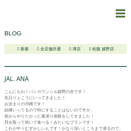
BLOG
新着
全店舗共通
津店
松阪 嬉野店
JAL. ANA
こんにちわ！バンカウンシル嬉野の谷です！
先日りょこうにいってきました！
お決まりの沖縄です！
結構いってるので特にすることはないのですが、
前からやりたかった素潜り体験をしてきました！
貝を取って焼いて食べる！みたいなプランです！
これが中々むずかしいんです！かなり深いところまで潜るので、