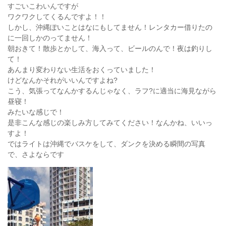
すごいこわいんですが
ワクワクしてくるんですよ！！
しかし、沖縄ぽいことはなにもしてません！レンタカー借りたの
に一回しかのってません！
朝おきて！散歩とかして、海入って、ビールのんで！夜は釣りし
て！
あんまり変わりない生活をおくっていました！
けどなんかそれがいいんですよね?
こう、気張ってなんかするんじゃなく、ラフ?に適当に海見ながら
昼寝！
みたいな感じで！
是非こんな感じの楽しみ方してみてください！なんかね、いいっ
すよ！
ではライトは沖縄でバスケをして、ダンクを決める瞬間の写真
で、さよならです