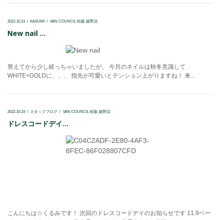
2022.10.21
KASUMI
VAN COUNCIL 松阪 嬉野店
New nail ...
替えてから少し経っちゃいましたが、 今月のネイルは秋冬意識して
WHITE×GOLDに、、、 指先が可愛いとテンション上がりますね！ 来...
2022.10.19
スタッフブログ
VAN COUNCIL 松阪 嬉野店
ドレスコードデイ...
こんにちは☆くるみです！ 次回のドレスコードデイのお知らせです 11.9ベー