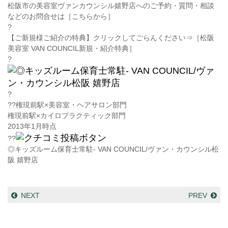
松阪市の美容室ヴァンカウンシル嬉野店へのご予約・質問・相談
などのお問合せは［こちらから］
?
【ご新規様ご紹介の特典】クリックしてごらんください⇒［松阪
美容室 VAN COUNCIL新規・紹介特典
］
?
?
??
権現前駅×美容室・ヘアサロン部門
権現前駅×カイロプラクティック部門
2013年1月時点
??
◎キッズルーム保育士常駐- VAN COUNCIL/ヴァン・カウンシル松
阪 嬉野店
NEXT
PREV