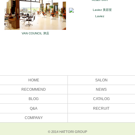
Laviez
VAN COUNCIL 津店
HOME
SALON
RECOMMEND
NEWS
BLOG
CATALOG
Q&A
RECRUIT
COMPANY
© 2014 HATTORI GROUP