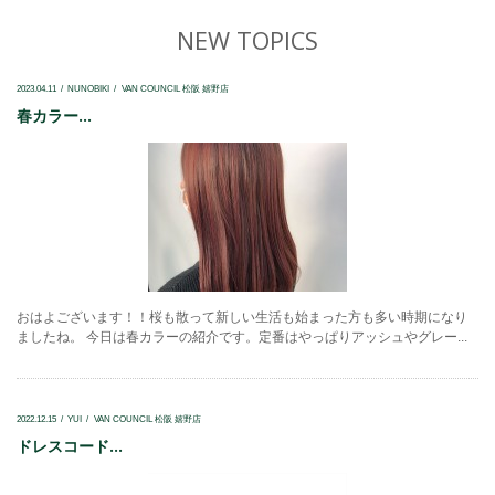
NEW TOPICS
2023.04.11
NUNOBIKI
VAN COUNCIL 松阪 嬉野店
春カラー...
おはよございます！！桜も散って新しい生活も始まった方も多い時期になり
ましたね。 今日は春カラーの紹介です。定番はやっぱりアッシュやグレー...
2022.12.15
YUI
VAN COUNCIL 松阪 嬉野店
ドレスコード...