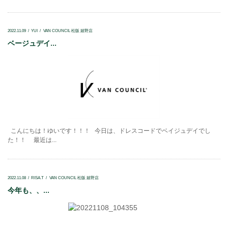
2022.11.09
YUI
VAN COUNCIL 松阪 嬉野店
ベージュデイ...
こんにちは！ゆいです！！！ 今日は、ドレスコードでベイジュデイでし
た！！ 最近は...
2022.11.08
RISA.T
VAN COUNCIL 松阪 嬉野店
今年も、、...