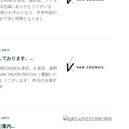
COUNCIL津店、嬉野店、アクタ
頂き誠にありがとうございま
も残りわずかとなり、年末年始の
せて頂く時期となりまし
阪 嬉野店
ております。...
NCOUNCIL津店、久居店、嬉野
ASH SALON RICCIをご愛顧いた
とうございます。 昨日の台風す
す
阪 嬉野店
案内...