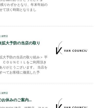
も残りわずかとなり、年末年始の
せて頂く時期となりまし
阪 嬉野店
炎拡大予防の当店の取り
拡大予防の当店の取り組み＞ 平
 ＣＯＵＮＣＩＬをご利用頂き
ありがとうございます。 当店を
すべてお客様に徹底した予
阪 嬉野店
お休みのご案内...