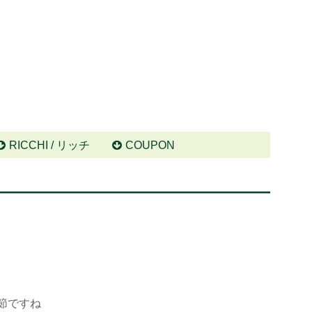
RICCHI / リッチ
COUPON
節ですね