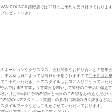
ルミネーションやクリスマス、会社関係やお知り合いとの忘年
に、美容室も日によっては混雑が予想されますので
ご予約はお
ってご予約いただき、ヘアスタイルもお気に入りになっていた
CIL嬉野店では通常営業より営業日を増やして皆様のご来店に備え
受け付け担当者に予約希望日と当日のご希望をお伝えください
ご希望のヘアスタイル（髪型）の参考に雑誌の切り抜きなどお
アスタイルブックなどもご用意させていただいております。
営業日は
営業カレンダー
をご覧ください。