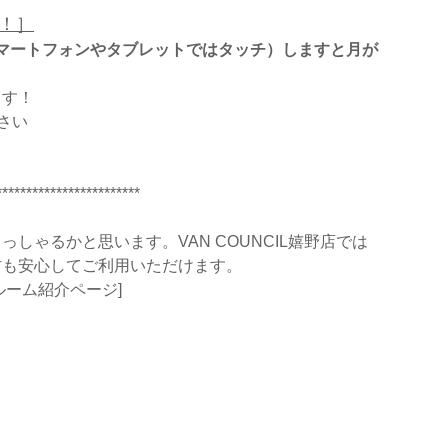
！］
ると（スマートフォンやタブレットではタッチ）しますと月が
ます！
さい
************************
ゃるかと思います。VAN COUNCIL嬉野店では
方も安心してご利用いただけます。
ルーム紹介ページ
]