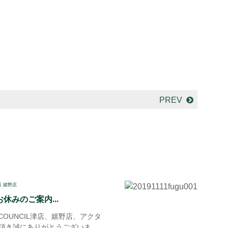
PREV
阪 嬉野店
休みのご案内...
COUNCIL津店、嬉野店、アクタ
頂き誠にありがとうございま