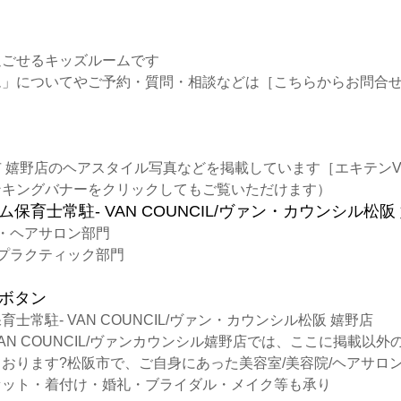
過ごせるキッズルームです
ム」についてやご予約・質問・相談などは
［こちらからお問合
市 嬉野店のヘアスタイル写真などを掲載しています
［エキテンV
ンキングバナーをクリックしてもご覧いただけます）
・ヘアサロン部門
プラクティック部門
士常駐- VAN COUNCIL/ヴァン・カウンシル松阪 嬉野店
AN COUNCIL/ヴァンカウンシル嬉野店では、ここに掲載以外
おります?松阪市で、ご自身にあった美容室/美容院/ヘアサロ
セット・着付け・婚礼・ブライダル・メイク等も承り