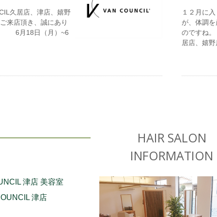
NCIL久居店、津店、嬉野
１２月に入
ご来店頂き、誠にあり
が、体調を
 6月18日（月）~6
のですね。 
居店、嬉野
HAIR SALON
INFORMATION
COUNCIL 津店