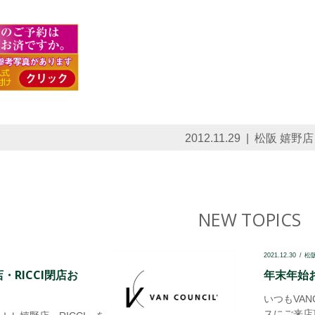
2012.11.29
松阪 嬉野店
NEW TOPICS
2021.12.30
松
・RICCI閉店お
年末年始お
いつもVAN
スにご来店