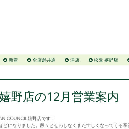
新着
全店舗共通
津店
松阪 嬉野店
嬉野店の12月営業案内
N COUNCIL嬉野店です！
月ほどになりました。段々とせわしなくまた忙しくなってくる季