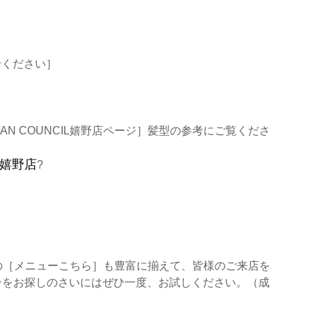
せください］
AN COUNCIL嬉野店ページ］
髪型の参考にご覧くださ
?
の
［メニューこちら］
も豊富に揃えて、皆様のご来店を
ンをお探しのさいにはぜひ一度、お試しください。（成