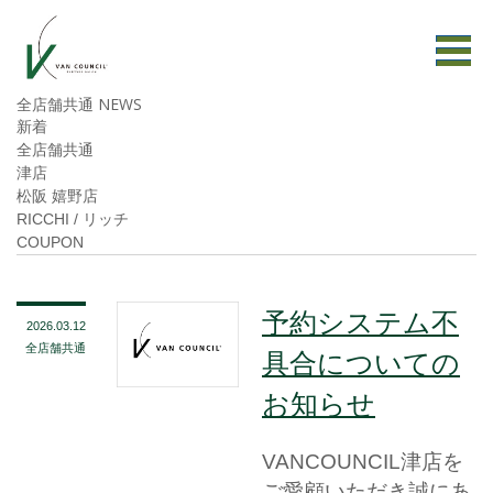
全店舗共通 NEWS
新着
全店舗共通
津店
松阪 嬉野店
RICCHI / リッチ
COUPON
予約システム不
2026.03.12
全店舗共通
具合についての
お知らせ
VANCOUNCIL津店を
ご愛顧いただき誠にあ