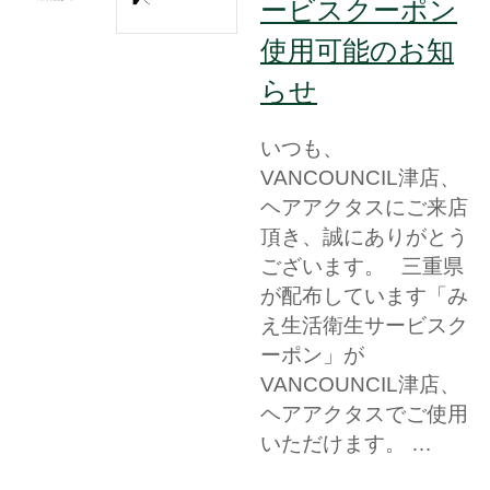
ービスクーポン
使用可能のお知
らせ
いつも、
VANCOUNCIL津店、
ヘアアクタスにご来店
頂き、誠にありがとう
ございます。 三重県
が配布しています「み
え生活衛生サービスク
ーポン」が
VANCOUNCIL津店、
ヘアアクタスでご使用
いただけます。 …