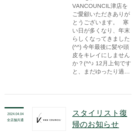
VANCOUNCIL津店を
ご愛顧いただきありが
とうございます。 寒
い日が多くなり、年末
らしくなってきました
(^^) 今年最後に髪や頭
皮をキレイにしません
か？(^^♪ 12月上旬です
と、まだゆったり過…
スタイリスト復
2024.04.04
全店舗共通
帰のお知らせ