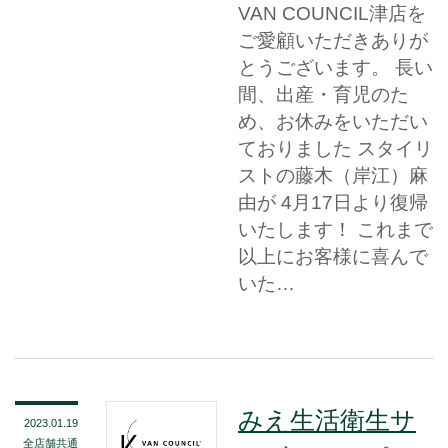
VAN COUNCIL津店を
ご愛顧いただきありが
とうございます。 長い
間、出産・育児のた
め、お休みをいただい
ておりました スタイリ
ストの藤木（岸江）麻
由が 4月17日より復帰
いたします！ これまで
以上にお客様に喜んで
いた…
みえ生活衛生サ
2023.01.19
全店舗共通