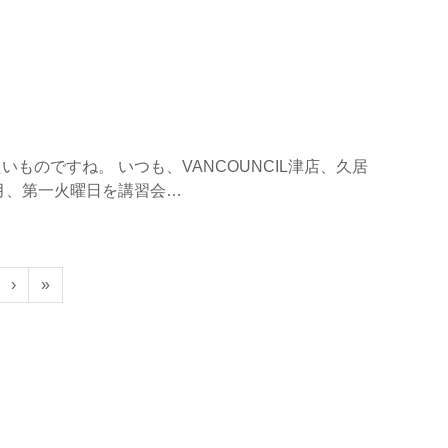
のですね。 いつも、VANCOUNCIL津店、久居
月、第一火曜日を講習会…
›
»