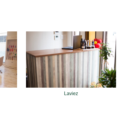
Laviez