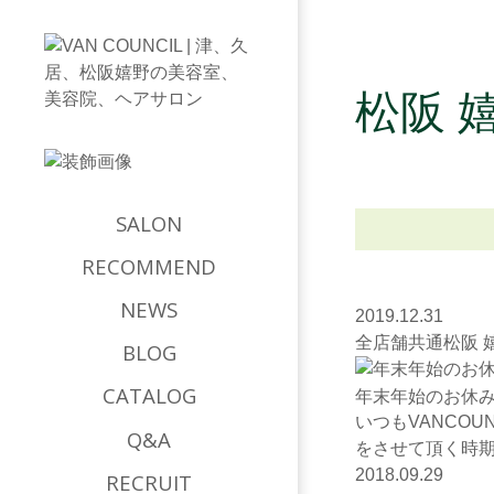
松阪 嬉
SALON
RECOMMEND
NEWS
2019.12.31
全店舗共通
松阪 
BLOG
CATALOG
年末年始のお休
いつもVANCO
Q&A
をさせて頂く時期と
2018.09.29
RECRUIT