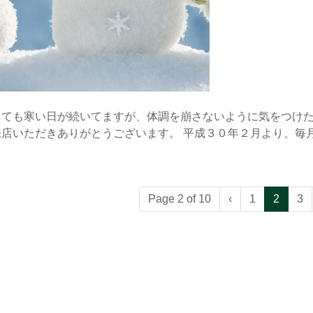
ても寒い日が続いてますが、体調を崩さないように気をつけたいも
店いただきありがとうございます。 平成３０年２月より、毎
Page 2 of 10
‹
1
2
3