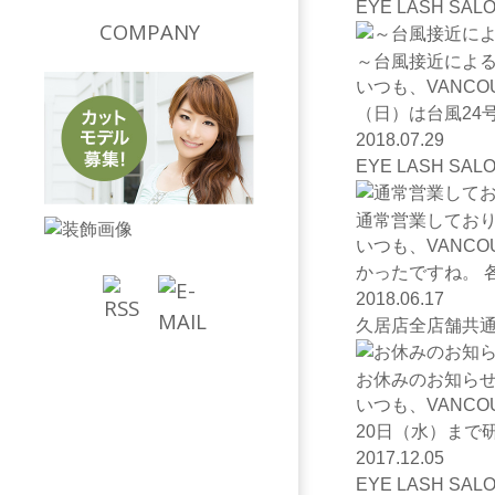
EYE LASH SALO
COMPANY
～台風接近によ
いつも、VANC
（日）は台風24
2018.07.29
EYE LASH SALO
通常営業してお
いつも、VANCO
かったですね。 
2018.06.17
久居店
全店舗共
お休みのお知ら
いつも、VANC
20日（水）まで
2017.12.05
EYE LASH SALO