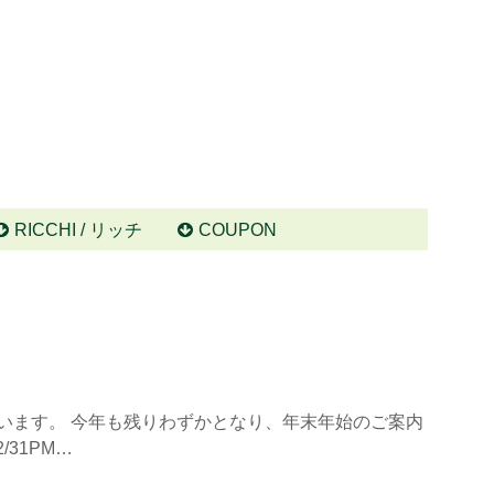
RICCHI / リッチ
COUPON
ざいます。 今年も残りわずかとなり、年末年始のご案内
31PM…