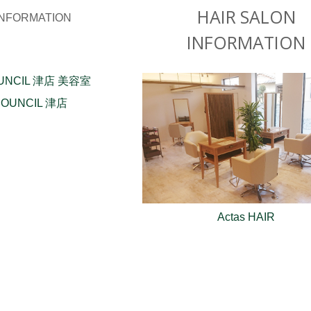
HAIR SALON
INFORMATION
COUNCIL 津店
Actas HAIR