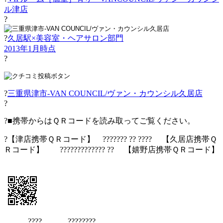
ル津店
?
?
久居駅×美容室・ヘアサロン部門
2013年1月時点
?
?
三重県津市-VAN COUNCIL/ヴァン・カウンシル久居店
?
?■携帯からはＱＲコードを読み取ってご覧ください。
?【津店携帯ＱＲコード】 ??????? ?? ???? 【久居店携帯Ｑ
Ｒコード】 ????????????? ?? 【嬉野店携帯ＱＲコード】
???? ????????