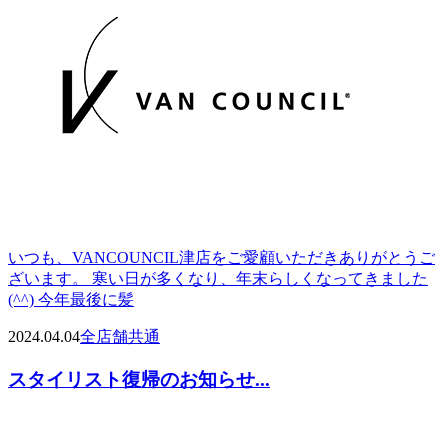
いつも、VANCOUNCIL津店をご愛顧いただきありがとうご
ざいます。 寒い日が多くなり、年末らしくなってきました
(^^) 今年最後に髪
2024.04.04
全店舗共通
スタイリスト復帰のお知らせ...