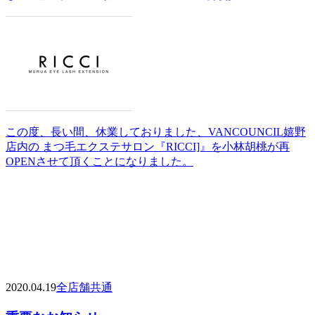
この度、長い間、休業しておりました、VANCOUNCIL嬉野
店内の まつ毛エクステサロン『RICCI]』を小林胡桃が再
OPENさせて頂くことになりました。
2020.04.19
全店舗共通