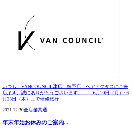
いつも、VANCOUNCIL津店、嬉野店、ヘアアクタスにご来
店頂き、誠にありがとうございます。 6月20日（月）~6
月23日（木）まで研修旅行
2021.12.30
全店舗共通
年末年始お休みのご案内...