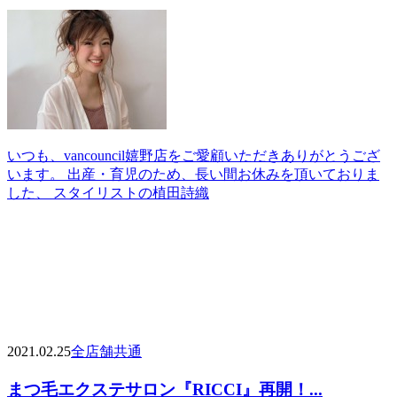
いつも、vancouncil嬉野店をご愛顧いただきありがとうござ
います。 出産・育児のため、長い間お休みを頂いておりま
した、 スタイリストの植田詩織
2021.02.25
全店舗共通
まつ毛エクステサロン『RICCI』再開！...