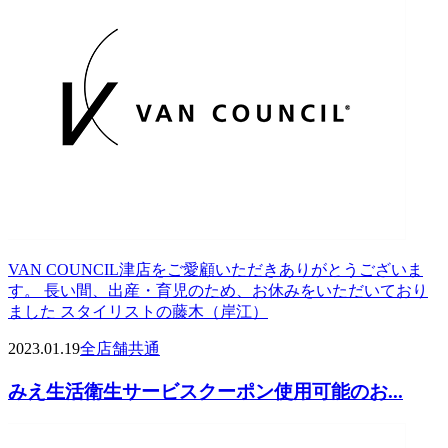
VAN COUNCIL津店をご愛顧いただきありがとうございま
す。 長い間、出産・育児のため、お休みをいただいており
ました スタイリストの藤木（岸江）
2023.01.19
全店舗共通
みえ生活衛生サービスクーポン使用可能のお...