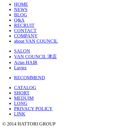
HOME
NEWS
BLOG
Q&A
RECRUIT
CONTACT
COMPANY
about VAN COUNCIL
SALON
VAN COUNCIL 津店
Actas HAIR
Laviez
RECOMMEND
CATALOG
SHORT
MEDUIM
LONG
PRIVACY POLICY
LINK
© 2014 HATTORI GROUP