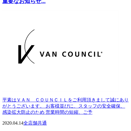
重要なお知らせ...
平素はＶＡＮ ＣＯＵＮＣＩＬをご利用頂きまして誠にあり
がとうございます。 お客様並びに、スタッフの安全確保、
感染拡大防止のため 営業時間の短縮、ご予
2020.04.14
全店舗共通