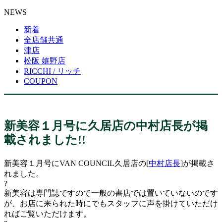
NEWS
新着
全店舗共通
津店
松阪 嬉野店
RICCHI / リッチ
COUPON
新美容１月号に久居店の中村店長が掲
載されました!!
新美容１月号にVAN COUNCIL久居店の[
中村店長
]が掲載さ
れました。
?
新美容は専門誌ですので一般の書店では置いていないのです
が、お店に来られた時にでもスタッフに声を掛けていただけ
ればご覧いただけます。