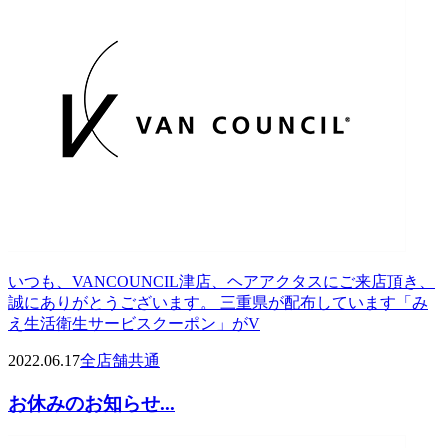
いつも、VANCOUNCIL津店、ヘアアクタスにご来店頂き、
誠にありがとうございます。 三重県が配布しています「み
え生活衛生サービスクーポン」がV
2022.06.17
全店舗共通
お休みのお知らせ...