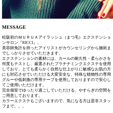
MESSAGE
松阪初のＭＵＲＵＡアイラッシュ（まつ毛）エクステンショ
ンサロン『RICCI』。
美容師免許を持ったアイリストがカウンセリングから施術ま
でしっかりさせていただきます。
エクステンションの素材には、カールの耐久性・柔らかさを
何度もテストし、厳選されたプラチナミンクエクステを使用
しており、とても柔らかく自然な仕上がりに敏感なお肌の方
にも対応させていただける大変安全な、特殊な植物性の専用
グルーや低刺激の専用テープを使用しておりますので安心し
てご使用いただけます。
完全個室でゆったり過ごしていただける、やすらぎの空間を
ご用意しております。
カラーエクステもございますので、気になる方は是非スタッ
フまで。。。