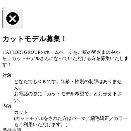
カットモデル募集！
HATTORI GROUPのホームページをご覧の皆さまの中か
ら、カットモデルさんになっていただける方を募集いたしま
す！
対象
どなたでもＯＫです。年齢・性別の制限はありませ
ん。
お電話の際に「カットモデル希望で」とお伝え下さ
い。
内容
カット
(カットモデルをされた方はパーマ／縮毛矯正／カラー
もご利用いただけます。）
受付時間