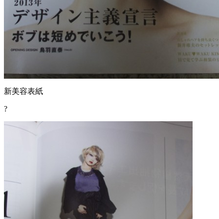
新美容表紙
?