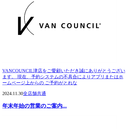
VANCOUNCIL津店をご愛顧いただき誠にありがとうござい
ます。 現在、予約システムの不具合によりアプリまたはホ
ームページ上からの ご予約がとれな
2024.11.30
全店舗共通
年末年始の営業のご案内...