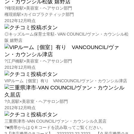
?
権現前駅×美容室・ヘアサロン部門
権現前駅×カイロプラクティック部門
2012年12月時点
◎キッズルーム保育士常駐- VAN COUNCIL/ヴァン・カウンシル松
阪 嬉野店
?
江戸橋駅×美容室・ヘアサロン部門
2012年12月時点
VIPルーム［個室］有り VANCOUNCIL/ヴァン・カウンシル津店
?
久居駅×美容室・ヘアサロン部門
2012年12月時点
三重県津市-VAN COUNCIL/ヴァン・カウンシル久居店
?■携帯からはＱＲコードを読み取ってご覧ください。
?【津店携帯ＱＲコード】 ??????? ?? ???? 【久居店携帯ＱＲ