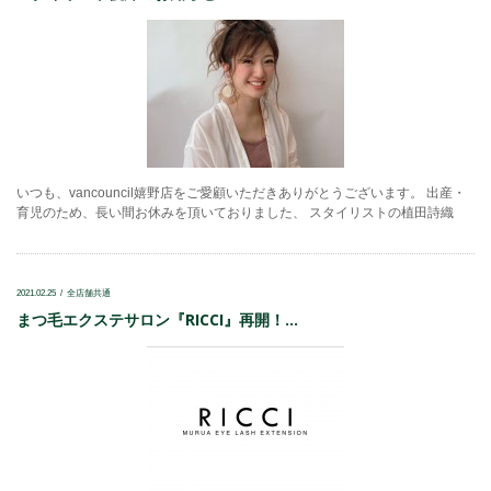
いつも、vancouncil嬉野店をご愛顧いただきありがとうございます。 出産・
育児のため、長い間お休みを頂いておりました、 スタイリストの植田詩織
2021.02.25
全店舗共通
まつ毛エクステサロン『RICCI』再開！...