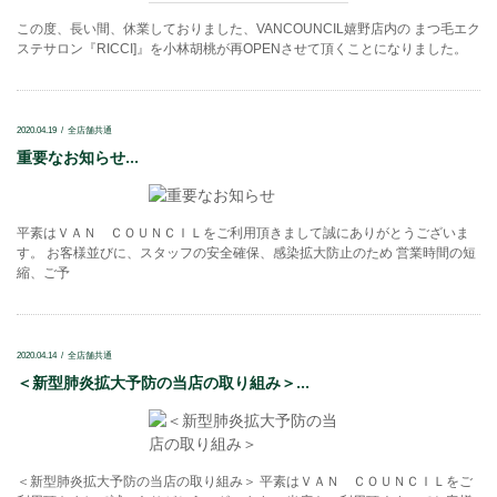
この度、長い間、休業しておりました、VANCOUNCIL嬉野店内の まつ毛エク
ステサロン『RICCI]』を小林胡桃が再OPENさせて頂くことになりました。
2020.04.19
全店舗共通
重要なお知らせ...
平素はＶＡＮ ＣＯＵＮＣＩＬをご利用頂きまして誠にありがとうございま
す。 お客様並びに、スタッフの安全確保、感染拡大防止のため 営業時間の短
縮、ご予
2020.04.14
全店舗共通
＜新型肺炎拡大予防の当店の取り組み＞...
＜新型肺炎拡大予防の当店の取り組み＞ 平素はＶＡＮ ＣＯＵＮＣＩＬをご