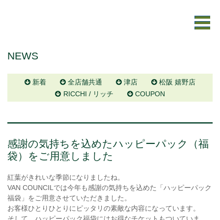
NEWS
新着
全店舗共通
津店
松阪 嬉野店
RICCHI / リッチ
COUPON
感謝の気持ちを込めたハッピーパック（福
袋）をご用意しました
紅葉がきれいな季節になりましたね。
VAN COUNCILでは今年も感謝の気持ちを込めた「ハッピーパック
福袋」をご用意させていただきました。
お客様ひとりひとりにピッタリの素敵な内容になっています。
そして、ハッピーパック福袋には
お得なチケット
もついていま