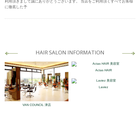
利用頂きまして誠にありがとうございます。 当店をご利用頂くすべてお客様
に徹底した予
HAIR SALON INFORMATION
Actas HAIR
Laviez
VAN COUNCIL 津店