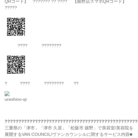
QRコード】 ??????? ?? ???? 【嬉野店スマホQRコード】
?????
???? ????????
? ???? ???????? ??
????????????????????????????????????????????????
三重県の「津市」「津市 久居」「松阪市 嬉野」で美容室/美容院を
展開するVAN COUNCIL/ヴァンカウンシルに関するサービス内容■