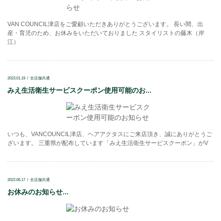
VAN COUNCIL津店をご愛顧いただきありがとうございます。 長い間、出
産・育児のため、お休みをいただいておりました スタイリストの藤木（岸
江）
2023.01.19
全店舗共通
みえ生活衛生サービスクーポン使用可能のお...
いつも、VANCOUNCIL津店、ヘアアクタスにご来店頂き、誠にありがとうご
ざいます。 三重県が配布しています「みえ生活衛生サービスクーポン」がV
2022.06.17
全店舗共通
お休みのお知らせ...