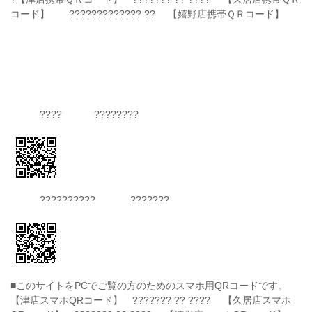
コード】 ????????????? ?? 【嬉野店携帯ＱＲコード】
???? ????????
?????????? ???????
■このサイトをPCでご覧の方のためのスマホ用QRコードです。
【津店スマホQRコード】 ??????? ?? ???? 【久居店スマホ