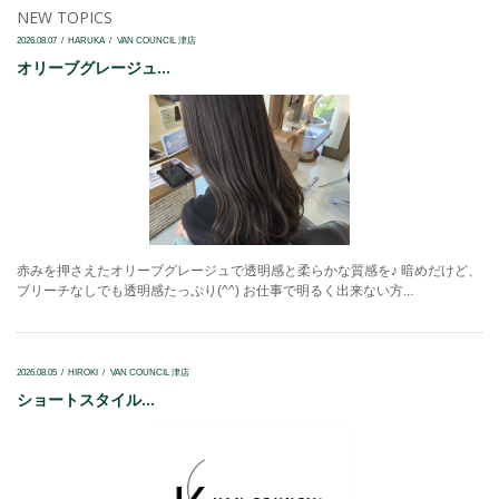
NEW TOPICS
2026.08.07
HARUKA
VAN COUNCIL 津店
オリーブグレージュ...
赤みを押さえたオリーブグレージュで透明感と柔らかな質感を♪ 暗めだけど、
ブリーチなしでも透明感たっぷり(^^) お仕事で明るく出来ない方...
2026.08.05
HIROKI
VAN COUNCIL 津店
ショートスタイル...