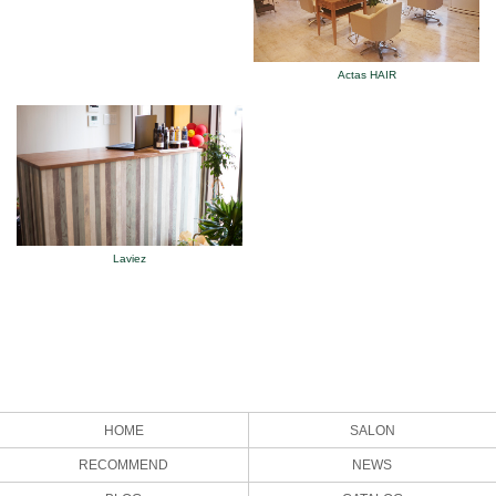
Actas HAIR
Laviez
HOME
SALON
RECOMMEND
NEWS