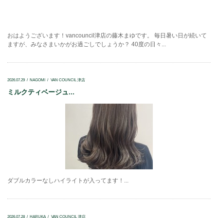
おはようございます！vancouncil津店の藤木まゆです。 毎日暑い日が続いて
ますが、みなさまいかがお過ごしでしょうか？ 40度の日々...
2026.07.29
NAGOMI
VAN COUNCIL 津店
ミルクティベージュ...
ダブルカラーなしハイライトが入ってます！...
2026.07.28
HARUKA
VAN COUNCIL 津店