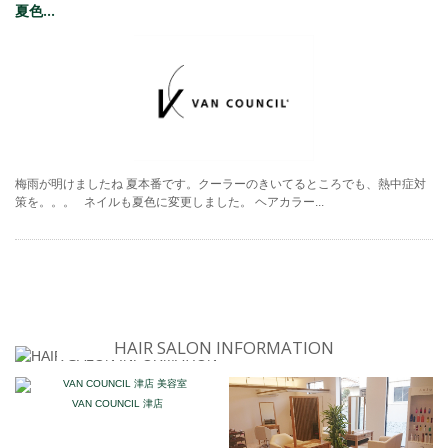
夏色...
梅雨が明けましたね 夏本番です。クーラーのきいてるところでも、熱中症対
策を。。。 ネイルも夏色に変更しました。 ヘアカラー...
HAIR SALON INFORMATION
VAN COUNCIL 津店