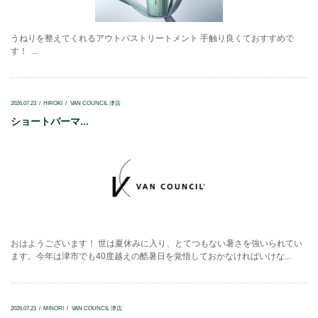
うねりを整えてくれるアウトバストリートメント 手触り良くておすすめで
す！ ...
2026.07.23
HIROKI
VAN COUNCIL 津店
ショートパーマ...
おはようございます！ 世は夏休みに入り、とてつもない暑さを強いられてい
ます。今年は津市でも40度越えの酷暑日を覚悟しておかなければいけな...
2026.07.21
MINORI
VAN COUNCIL 津店