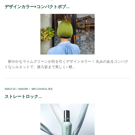
デザインカラー×コンパクトボブ...
鮮やかなライムグリーンが目を引くデザインカラー！ 丸みのあるコンパク
トなシルエットで、後ろ姿まで美しく♪ 根...
2026.07.24
NAGOMI
VAN COUNCIL 津店
ストレートロック...