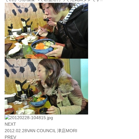
NEXT
2012.02.28
VAN COUNCIL 津店
MORI
PREV