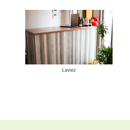
Laviez