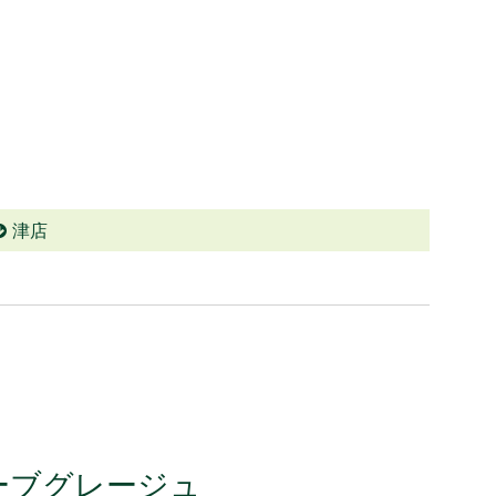
津店
ーブグレージュ