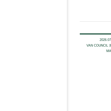
2026.07
VAN COUNCIL
MA