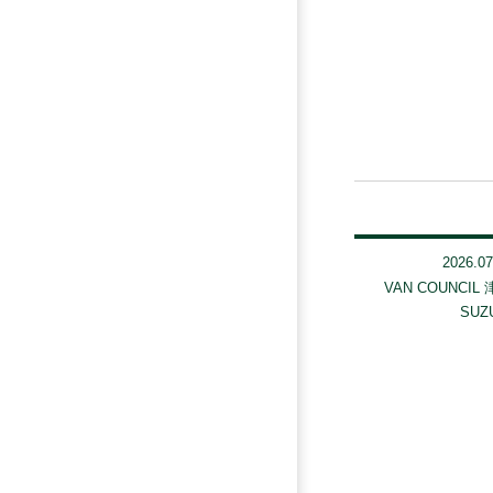
2026.07
VAN COUNCIL
SUZ