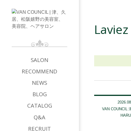
Lavie
SALON
RECOMMEND
NEWS
BLOG
2026.08
CATALOG
VAN COUNCIL
HAR
Q&A
RECRUIT