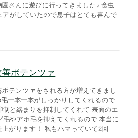
物園さんに遊びに行ってきました♪ 食虫
ェアがしていたので息子はとても喜んで
改善ポテンツァ
善ポテンツァをされる方が増えてきまし
髪の毛一本一本がしっかりしてくれるので
抑制と絡まりを抑制してくれて 表面のエ
グ毛やアホ毛を抑えてくれるので 本当に
仕上がります！ 私もハマっていて2回