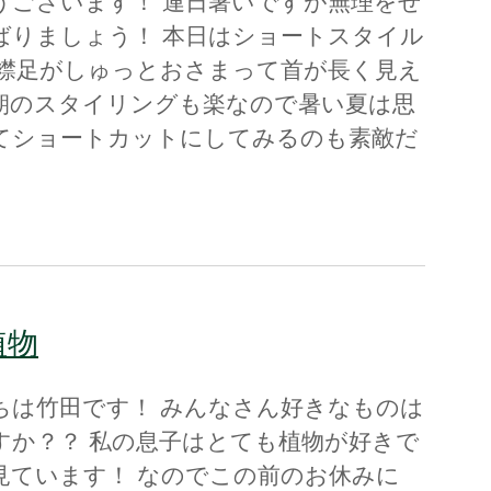
うございます！ 連日暑いですが無理をせ
ばりましょう！ 本日はショートスタイル
 襟足がしゅっとおさまって首が長く見え
朝のスタイリングも楽なので暑い夏は思
てショートカットにしてみるのも素敵だ
植物
ちは竹田です！ みんなさん好きなものは
すか？？ 私の息子はとても植物が好きで
見ています！ なのでこの前のお休みに