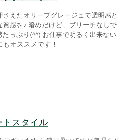
押さえたオリーブグレージュで透明感と
な質感を♪ 暗めだけど、ブリーチなしで
たっぷり(^^) お仕事で明るく出来ない
にもオススメです！
ートスタイル