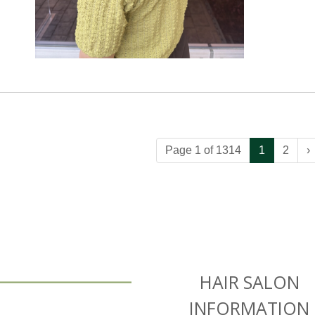
Page 1 of 1314
1
2
›
HAIR SALON
INFORMATION