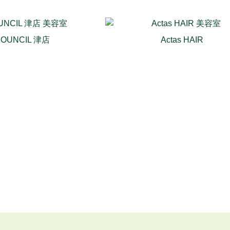
COUNCIL 津店
Actas HAIR