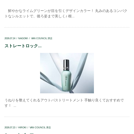
鮮やかなライムグリーンが目を引くデザインカラー！ 丸みのあるコンパク
トなシルエットで、後ろ姿まで美しく♪ 根...
2026.07.24
NAGOMI
VAN COUNCIL 津店
ストレートロック...
うねりを整えてくれるアウトバストリートメント 手触り良くておすすめで
す！ ...
2026.07.23
HIROKI
VAN COUNCIL 津店