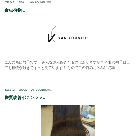
2026.08.01
RISA.H
VAN COUNCIL 津店
食虫植物...
こんにちは竹田です！ みんなさん好きなものはありますか？？ 私の息子はと
ても植物が好きでずっと見ています！ なのでこの前のお休みに 赤塚...
2026.07.31
SUZUKI
VAN COUNCIL 津店
髪質改善ポテンツァ...