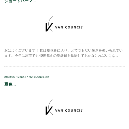
ショートパーマ...
おはようございます！ 世は夏休みに入り、とてつもない暑さを強いられてい
ます。今年は津市でも40度越えの酷暑日を覚悟しておかなければいけな...
2026.07.21
MINORI
VAN COUNCIL 津店
夏色...