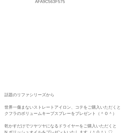
話題のリファシリーズから
世界一傷まないストレートアイロン、コテをご購入いただくと
クフラのボリュームキープスプレーをプレゼント（＾Ｏ＾）
乾かすだけでツヤツヤになるドライヤーをご購入いただくと
N.ポリッシュオイルをプレゼントいたします（＾Ｏ＾）♡