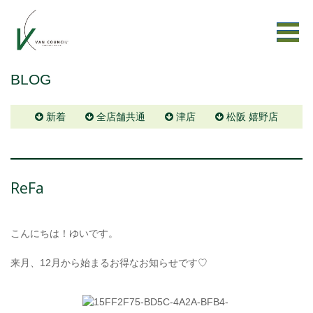
BLOG
新着
全店舗共通
津店
松阪 嬉野店
ReFa
こんにちは！ゆいです。
来月、12月から始まるお得なお知らせです♡