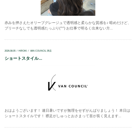
赤みを押さえたオリーブグレージュで透明感と柔らかな質感を♪ 暗めだけど、
ブリーチなしでも透明感たっぷり(^^) お仕事で明るく出来ない方...
2026.08.05
HIROKI
VAN COUNCIL 津店
ショートスタイル...
おはようございます！ 連日暑いですが無理をせずがんばりましょう！ 本日は
ショートスタイルです！ 襟足がしゅっとおさまって首が長く見えます...