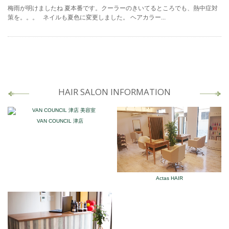
梅雨が明けましたね 夏本番です。クーラーのきいてるところでも、熱中症対
策を。。。 ネイルも夏色に変更しました。 ヘアカラー...
HAIR SALON INFORMATION
VAN COUNCIL 津店
Actas HAIR