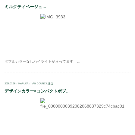
ミルクティベージュ...
ダブルカラーなしハイライトが入ってます！...
2026.07.28
HARUKA
VAN COUNCIL 津店
デザインカラー×コンパクトボブ...