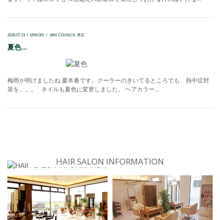
2026.07.21
MINORI
VAN COUNCIL 津店
夏色...
梅雨が明けましたね 夏本番です。クーラーのきいてるところでも、熱中症対
策を。。。 ネイルも夏色に変更しました。 ヘアカラー...
HAIR SALON INFORMATION