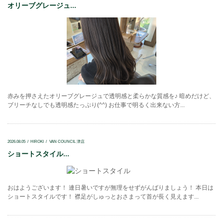
オリーブグレージュ...
赤みを押さえたオリーブグレージュで透明感と柔らかな質感を♪ 暗めだけど、
ブリーチなしでも透明感たっぷり(^^) お仕事で明るく出来ない方...
2026.08.05
HIROKI
VAN COUNCIL 津店
ショートスタイル...
おはようございます！ 連日暑いですが無理をせずがんばりましょう！ 本日は
ショートスタイルです！ 襟足がしゅっとおさまって首が長く見えます...