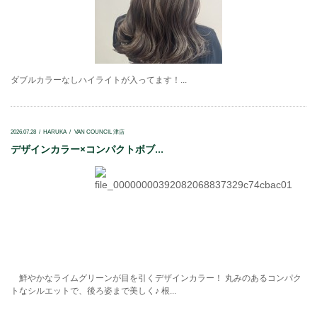
ダブルカラーなしハイライトが入ってます！...
2026.07.28
HARUKA
VAN COUNCIL 津店
デザインカラー×コンパクトボブ...
鮮やかなライムグリーンが目を引くデザインカラー！ 丸みのあるコンパク
トなシルエットで、後ろ姿まで美しく♪ 根...