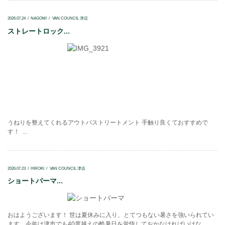
2026.07.24
NAGOMI
VAN COUNCIL 津店
ストレートロック...
うねりを整えてくれるアウトバストリートメント 手触り良くておすすめで
す！ ...
2026.07.23
HIROKI
VAN COUNCIL 津店
ショートパーマ...
おはようございます！ 世は夏休みに入り、とてつもない暑さを強いられてい
ます。今年は津市でも40度越えの酷暑日を覚悟しておかなければいけな...