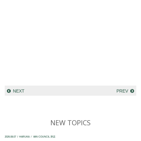
NEXT
PREV
NEW TOPICS
2026.08.07
HARUKA
VAN COUNCIL 津店