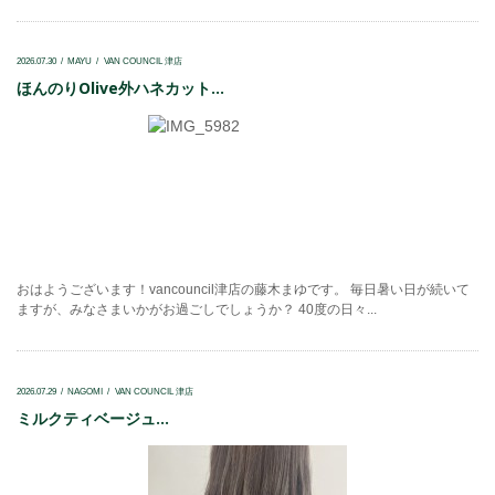
2026.07.30
MAYU
VAN COUNCIL 津店
ほんのりOlive外ハネカット...
おはようございます！vancouncil津店の藤木まゆです。 毎日暑い日が続いて
ますが、みなさまいかがお過ごしでしょうか？ 40度の日々...
2026.07.29
NAGOMI
VAN COUNCIL 津店
ミルクティベージュ...