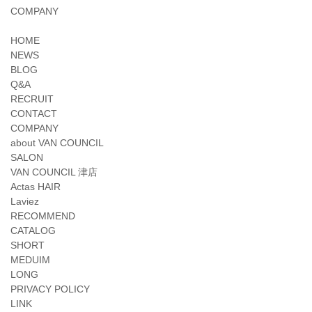
COMPANY
HOME
NEWS
BLOG
Q&A
RECRUIT
CONTACT
COMPANY
about VAN COUNCIL
SALON
VAN COUNCIL 津店
Actas HAIR
Laviez
RECOMMEND
CATALOG
SHORT
MEDUIM
LONG
PRIVACY POLICY
LINK