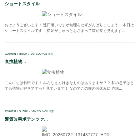
ショートスタイル...
おはようございます！ 連日暑いですが無理をせずがんばりましょう！ 本日は
ショートスタイルです！ 襟足がしゅっとおさまって首が長く見えます...
2026.08.01
RISA.H
VAN COUNCIL 津店
食虫植物...
こんにちは竹田です！ みんなさん好きなものはありますか？？ 私の息子はと
ても植物が好きでずっと見ています！ なのでこの前のお休みに 赤塚...
2026.07.31
SUZUKI
VAN COUNCIL 津店
髪質改善ポテンツァ...