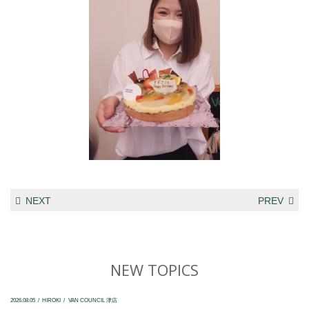
NEXT
PREV
NEW TOPICS
2026.08.05
HIROKI
VAN COUNCIL 津店