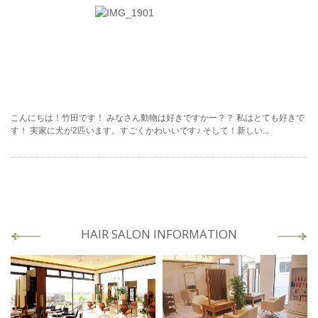
こんにちは！竹田です！ みなさん動物は好きですかー？？ 私はとても好きで
す！ 実家に犬が2匹います。すごくかわいいです♪ そして！新しい...
HAIR SALON INFORMATION