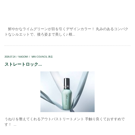
鮮やかなライムグリーンが目を引くデザインカラー！ 丸みのあるコンパク
トなシルエットで、後ろ姿まで美しく♪ 根...
2026.07.24
NAGOMI
VAN COUNCIL 津店
ストレートロック...
うねりを整えてくれるアウトバストリートメント 手触り良くておすすめで
す！ ...