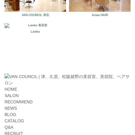
VAN COUNCIL 津店
Actas HAIR
Laviez
HOME
SALON
RECOMMEND
NEWS
BLOG
CATALOG
Q&A
RECRUIT