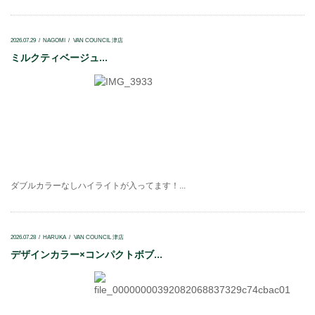
2026.07.29
NAGOMI
VAN COUNCIL 津店
ミルクティベージュ...
ダブルカラーなしハイライトが入ってます！...
2026.07.28
HARUKA
VAN COUNCIL 津店
デザインカラー×コンパクトボブ...