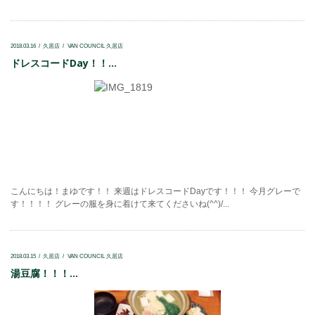
2018.03.16
久居店
VAN COUNCIL 久居店
ドレスコードDay！！...
こんにちは！まゆです！！ 来週はドレスコードDayです！！！ 今月グレーで
す！！！！ グレーの服を身に着けて来てくださいね(^^)/...
2018.03.15
久居店
VAN COUNCIL 久居店
湯豆腐！！！...