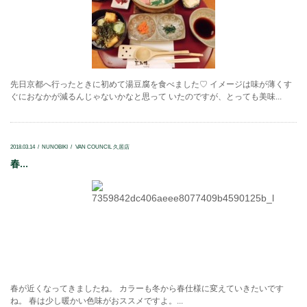
先日京都へ行ったときに初めて湯豆腐を食べました♡ イメージは味が薄くす
ぐにおなかが減るんじゃないかなと思って いたのですが、とっても美味...
2018.03.14
NUNOBIKI
VAN COUNCIL 久居店
春...
春が近くなってきましたね。 カラーも冬から春仕様に変えていきたいです
ね。 春は少し暖かい色味がおススメですよ。...