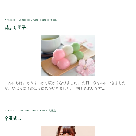
2018.03.30
NUNOBIKI
VAN COUNCIL 久居店
花より団子...
こんにちは。もうすっかり暖かくなりました。 先日、桜をみにいきました
が、やはり団子のほうにめがいきました。 桜もきれいです...
2018.03.23
HARUKA
VAN COUNCIL 久居店
卒業式...