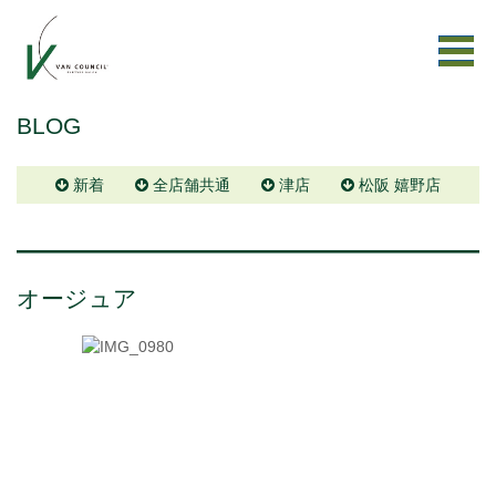
BLOG
新着
全店舗共通
津店
松阪 嬉野店
オージュア