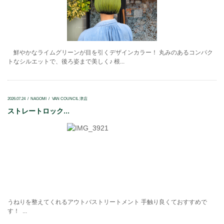
鮮やかなライムグリーンが目を引くデザインカラー！ 丸みのあるコンパク
トなシルエットで、後ろ姿まで美しく♪ 根...
2026.07.24
NAGOMI
VAN COUNCIL 津店
ストレートロック...
うねりを整えてくれるアウトバストリートメント 手触り良くておすすめで
す！ ...