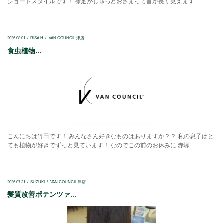
ショートスタイルです！ 襟足がしゅっとおさまって首が長く見えます...
2026.08.01
RISA.H
VAN COUNCIL 津店
食虫植物...
こんにちは竹田です！ みんなさん好きなものはありますか？？ 私の息子はと
ても植物が好きでずっと見ています！ なのでこの前のお休みに 赤塚...
2026.07.31
SUZUKI
VAN COUNCIL 津店
髪質改善ポテンツァ...