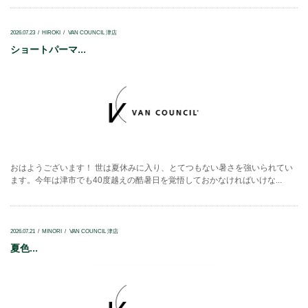
2026.07.23
HIROKI
VAN COUNCIL 津店
ショートパーマ...
おはようございます！ 世は夏休みに入り、とてつもない暑さを強いられてい
ます。今年は津市でも40度越えの酷暑日を覚悟しておかなければいけな...
2026.07.21
MINORI
VAN COUNCIL 津店
夏色...