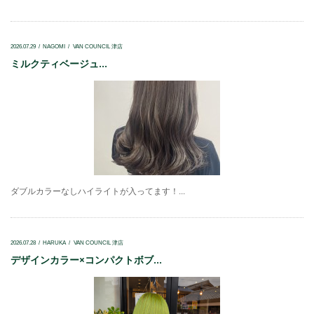
2026.07.29
NAGOMI
VAN COUNCIL 津店
ミルクティベージュ...
ダブルカラーなしハイライトが入ってます！...
2026.07.28
HARUKA
VAN COUNCIL 津店
デザインカラー×コンパクトボブ...