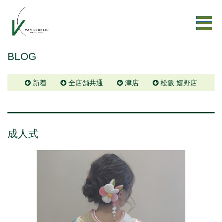
BLOG
新着
全店舗共通
津店
松阪 嬉野店
成人式