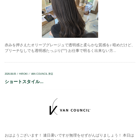
赤みを押さえたオリーブグレージュで透明感と柔らかな質感を♪ 暗めだけど、
ブリーチなしでも透明感たっぷり(^^) お仕事で明るく出来ない方...
2026.08.05
HIROKI
VAN COUNCIL 津店
ショートスタイル...
おはようございます！ 連日暑いですが無理をせずがんばりましょう！ 本日は