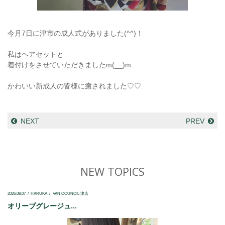
今月7日に津市の成人式がありました(^^)！
私はヘアセットと
着付けをさせていただきましたm(__)m
かわいい新成人の皆様に癒されました♡♡
NEXT
PREV
NEW TOPICS
2026.08.07
HARUKA
VAN COUNCIL 津店
オリーブグレージュ...