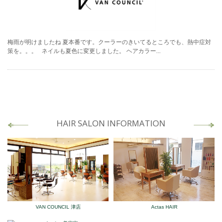
梅雨が明けましたね 夏本番です。クーラーのきいてるところでも、熱中症対
策を。。。 ネイルも夏色に変更しました。 ヘアカラー...
HAIR SALON INFORMATION
VAN COUNCIL 津店
Actas HAIR