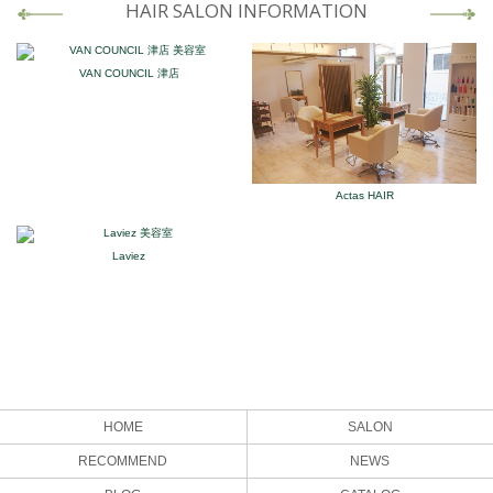
HAIR SALON INFORMATION
VAN COUNCIL 津店
Actas HAIR
Laviez
HOME
SALON
RECOMMEND
NEWS