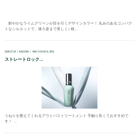
鮮やかなライムグリーンが目を引くデザインカラー！ 丸みのあるコンパク
トなシルエットで、後ろ姿まで美しく♪ 根...
2026.07.24
NAGOMI
VAN COUNCIL 津店
ストレートロック...
うねりを整えてくれるアウトバストリートメント 手触り良くておすすめで
す！ ...