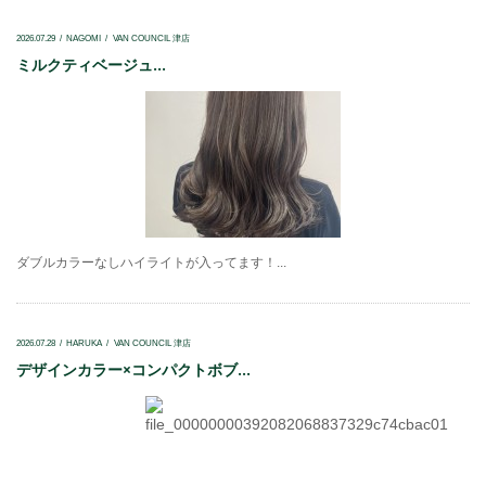
2026.07.29
NAGOMI
VAN COUNCIL 津店
ミルクティベージュ...
ダブルカラーなしハイライトが入ってます！...
2026.07.28
HARUKA
VAN COUNCIL 津店
デザインカラー×コンパクトボブ...