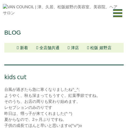
BLOG
新着
全店舗共通
津店
松阪 嬉野店
kids cut
台風が過ぎたら急に寒くなりましたね^_^;
ようやく、秋も深まってもうすぐ、紅葉季節ですね。
そのうち、お店の周りも変わり始めます。
レセプションのみのりです
昨日は、甥っ子が来てくれました(^ ^)
夏からなので、2ヶ月ぶりですね。
子供の成長てほんと早いと思いますo(^u^)o