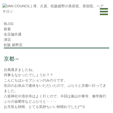
BLOG
新着
全店舗共通
津店
松阪 嬉野店
京都～
台風過ぎましたね。
何事もなかったでしょうか？？
こんにちはレセプションのみのりです。
先日のお休みで連休をいただいたので、ぶらりと京都へ行ってき
ました。
八坂神社や清水寺はよく行くので、今回は嵐山や東寺、修学旅行
ぶりの金閣寺などぶらりと・・・
お天気も快晴、とても気持ちいい秋晴れでした(^^)/