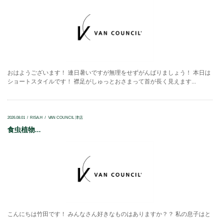
おはようございます！ 連日暑いですが無理をせずがんばりましょう！ 本日は
ショートスタイルです！ 襟足がしゅっとおさまって首が長く見えます...
2026.08.01
RISA.H
VAN COUNCIL 津店
食虫植物...
こんにちは竹田です！ みんなさん好きなものはありますか？？ 私の息子はと