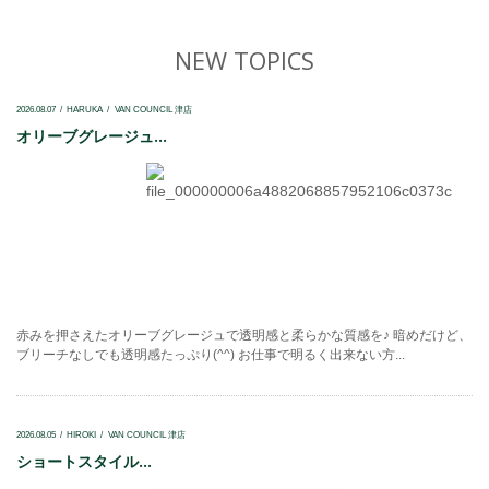
NEW TOPICS
2026.08.07
HARUKA
VAN COUNCIL 津店
オリーブグレージュ...
赤みを押さえたオリーブグレージュで透明感と柔らかな質感を♪ 暗めだけど、
ブリーチなしでも透明感たっぷり(^^) お仕事で明るく出来ない方...
2026.08.05
HIROKI
VAN COUNCIL 津店
ショートスタイル...