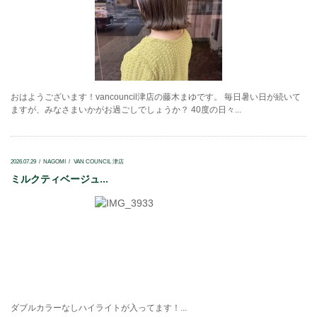
おはようございます！vancouncil津店の藤木まゆです。 毎日暑い日が続いて
ますが、みなさまいかがお過ごしでしょうか？ 40度の日々...
2026.07.29
NAGOMI
VAN COUNCIL 津店
ミルクティベージュ...
ダブルカラーなしハイライトが入ってます！...