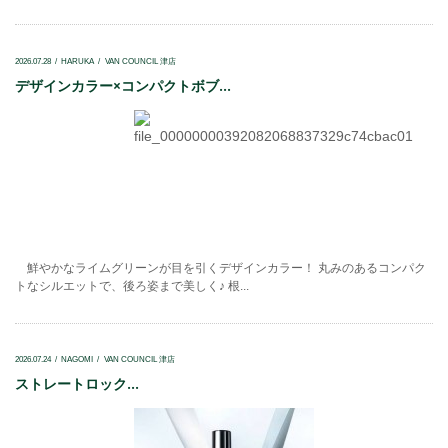
2026.07.28
HARUKA
VAN COUNCIL 津店
デザインカラー×コンパクトボブ...
鮮やかなライムグリーンが目を引くデザインカラー！ 丸みのあるコンパク
トなシルエットで、後ろ姿まで美しく♪ 根...
2026.07.24
NAGOMI
VAN COUNCIL 津店
ストレートロック...