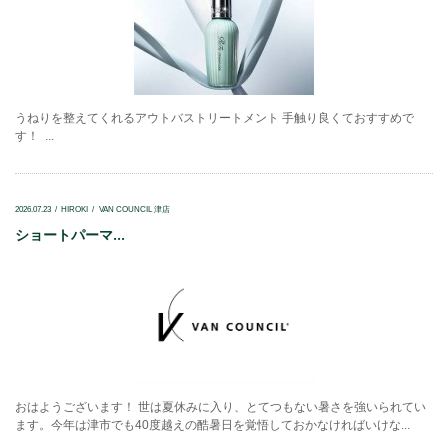
うねりを整えてくれるアウトバストリートメント 手触り良くておすすめで
す！ ...
2026.07.23
HIROKI
VAN COUNCIL 津店
ショートパーマ...
おはようございます！ 世は夏休みに入り、とてつもない暑さを強いられてい
ます。今年は津市でも40度越えの酷暑日を覚悟しておかなければいけな...