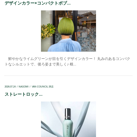
デザインカラー×コンパクトボブ...
鮮やかなライムグリーンが目を引くデザインカラー！ 丸みのあるコンパク
トなシルエットで、後ろ姿まで美しく♪ 根...
2026.07.24
NAGOMI
VAN COUNCIL 津店
ストレートロック...