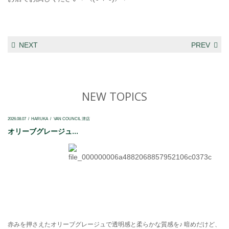
NEXT
PREV
NEW TOPICS
2026.08.07
HARUKA
VAN COUNCIL 津店
オリーブグレージュ...
赤みを押さえたオリーブグレージュで透明感と柔らかな質感を♪ 暗めだけど、