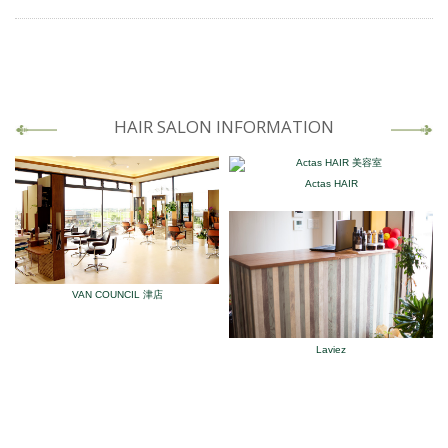
HAIR SALON INFORMATION
Actas HAIR
VAN COUNCIL 津店
Laviez