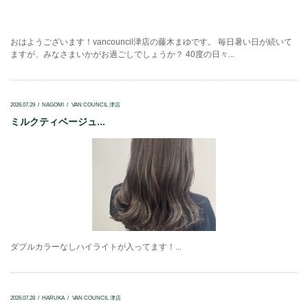
おはようございます！vancouncil津店の藤木まゆです。 毎日暑い日が続いて
ますが、みなさまいかがお過ごしでしょうか？ 40度の日々...
2026.07.29
NAGOMI
VAN COUNCIL 津店
ミルクティベージュ...
ダブルカラーなしハイライトが入ってます！...
2026.07.28
HARUKA
VAN COUNCIL 津店