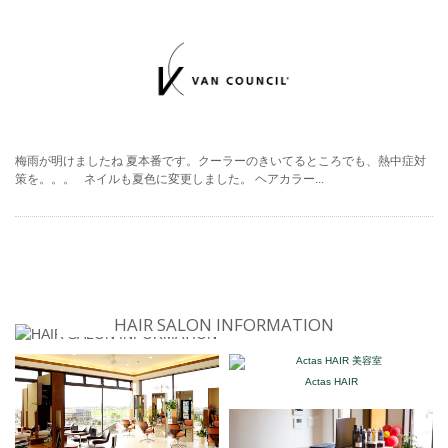
梅雨が明けましたね 夏本番です。クーラーのきいてるところでも、熱中症対
策を。。。 ネイルも夏色に変更しました。 ヘアカラー...
HAIR SALON INFORMATION
Actas HAIR