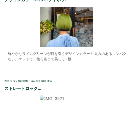
鮮やかなライムグリーンが目を引くデザインカラー！ 丸みのあるコンパク
トなシルエットで、後ろ姿まで美しく♪ 根...
2026.07.24
NAGOMI
VAN COUNCIL 津店
ストレートロック...