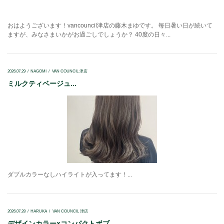
おはようございます！vancouncil津店の藤木まゆです。 毎日暑い日が続いて
ますが、みなさまいかがお過ごしでしょうか？ 40度の日々...
2026.07.29
NAGOMI
VAN COUNCIL 津店
ミルクティベージュ...
ダブルカラーなしハイライトが入ってます！...
2026.07.28
HARUKA
VAN COUNCIL 津店
デザインカラー×コンパクトボブ...