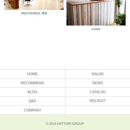
VAN COUNCIL 津店
Laviez
HOME
SALON
RECOMMEND
NEWS
BLOG
CATALOG
Q&A
RECRUIT
COMPANY
© 2014 HATTORI GROUP