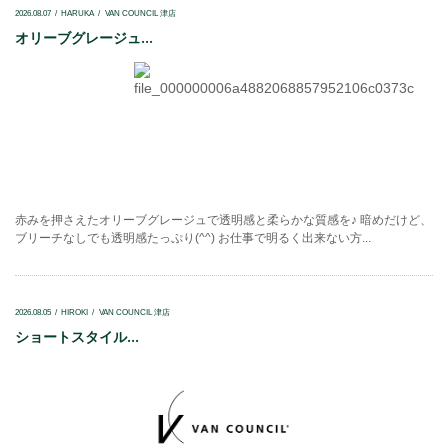
2026.08.07
HARUKA
VAN COUNCIL 津店
オリーブグレージュ...
赤みを押さえたオリーブグレージュで透明感と柔らかな質感を♪ 暗めだけど、
ブリーチなしでも透明感たっぷり(^^) お仕事で明るく出来ない方...
2026.08.05
HIROKI
VAN COUNCIL 津店
ショートスタイル...