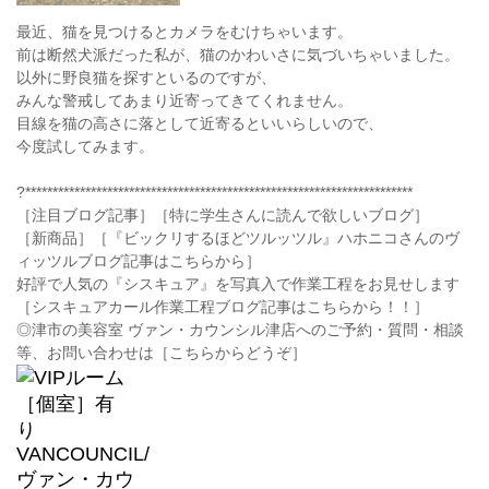
最近、猫を見つけるとカメラをむけちゃいます。
前は断然犬派だった私が、猫のかわいさに気づいちゃいました。
以外に野良猫を探すといるのですが、
みんな警戒してあまり近寄ってきてくれません。
目線を猫の高さに落として近寄るといいらしいので、
今度試してみます。
?***********************************************************************
［注目ブログ記事］［特に学生さんに読んで欲しいブログ］
［新商品］［『ビックリするほどツルッツル』ハホニコさんのヴ
ィッツルブログ記事はこちらから］
好評で人気の『シスキュア』を写真入で作業工程をお見せします
［シスキュアカール作業工程ブログ記事はこちらから！！］
◎津市の美容室 ヴァン・カウンシル津店へのご予約・質問・相談
等、お問い合わせは［こちらからどうぞ］