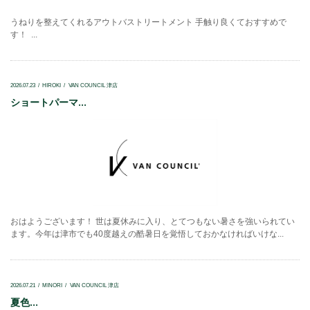
うねりを整えてくれるアウトバストリートメント 手触り良くておすすめで
す！ ...
2026.07.23
HIROKI
VAN COUNCIL 津店
ショートパーマ...
おはようございます！ 世は夏休みに入り、とてつもない暑さを強いられてい
ます。今年は津市でも40度越えの酷暑日を覚悟しておかなければいけな...
2026.07.21
MINORI
VAN COUNCIL 津店
夏色...