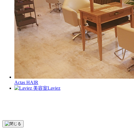
Actas HAIR
Laviez