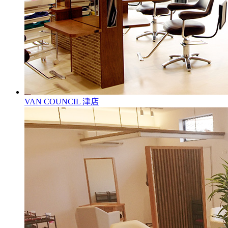
VAN COUNCIL 津店