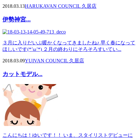
2018.03.13
HARUKA
VAN COUNCIL 久居店
伊勢神宮...
３月に入りだいぶ暖かくなってきましたね♪ 早く春になって
ほしいです(*’ω’*) ２月の終わりにそろそろすいてい...
2018.03.09
YUI
VAN COUNCIL 久居店
カットモデル...
こんにちは！ゆいです！！ いま、スタイリストデビューに