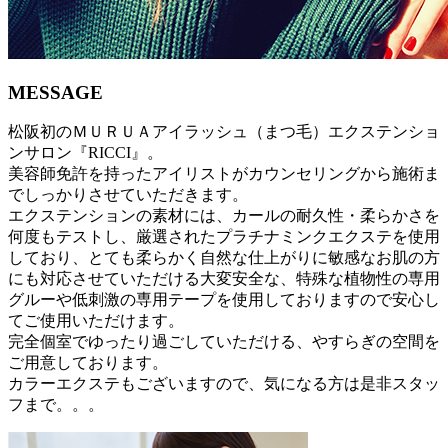
MESSAGE
松阪初のＭＵＲＵＡアイラッシュ（まつ毛）エクステンショ
ンサロン『RICCI』。
美容師免許を持ったアイリストがカウンセリングから施術ま
でしっかりさせていただきます。
エクステンションの素材には、カールの耐久性・柔らかさを
何度もテストし、厳選されたプラチナミンクエクステを使用
しており、とても柔らかく自然な仕上がりに敏感なお肌の方
にも対応させていただける大変安全な、特殊な植物性の専用
グルーや低刺激の専用テープを使用しておりますので安心し
てご使用いただけます。
完全個室でゆったり過ごしていただける、やすらぎの空間を
ご用意しております。
カラーエクステもございますので、気になる方は是非スタッ
フまで。。。