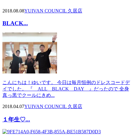
2018.08.08
YUI
VAN COUNCIL 久居店
BLACK...
こんにちは！ゆいです。 今日は毎月恒例のドレスコードデ
イでした。 『 ALL BLACK DAY 』だったので 全身
真っ黒でクールにきめ...
2018.04.07
YUI
VAN COUNCIL 久居店
１年生♡...