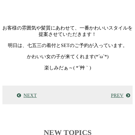
お客様の雰囲気や髪質にあわせて、一番かわいいスタイルを
提案させていただきます！
明日は、七五三の着付とSETのご予約が入っています。
かわいい女の子が来てくれます(*´ω`*)
楽しみだぁ～( *´艸｀)
NEXT
PREV
NEW TOPICS