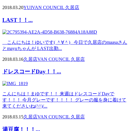
2018.03.20
YUI
VAN COUNCIL 久居店
LAST！！...
こんにちは！ゆいです( ＾∀＾) 今日で久居店のmaasaさん
とmayuちゃんが LAST出勤...
2018.03.16
久居店
VAN COUNCIL 久居店
ドレスコードDay！！...
こんにちは！まゆです！！ 来週はドレスコードDayで
す！！！ 今月グレーです！！！！ グレーの服を身に着けて
来てくださいね(^^)/...
2018.03.15
久居店
VAN COUNCIL 久居店
湯豆腐！！！...