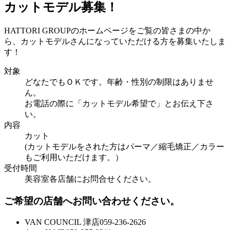
カットモデル募集！
HATTORI GROUPのホームページをご覧の皆さまの中か
ら、カットモデルさんになっていただける方を募集いたしま
す！
対象
どなたでもＯＫです。年齢・性別の制限はありませ
ん。
お電話の際に「カットモデル希望で」とお伝え下さ
い。
内容
カット
(カットモデルをされた方はパーマ／縮毛矯正／カラー
もご利用いただけます。）
受付時間
美容室各店舗にお問合せください。
ご希望の店舗へお問い合わせください。
VAN COUNCIL 津店
059-236-2626