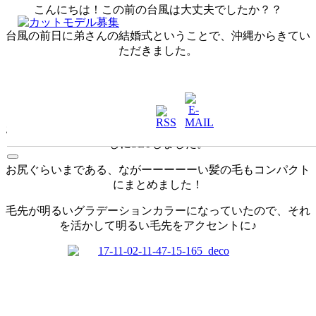
こんにちは！この前の台風は大丈夫でしたか？？
台風の前日に弟さんの結婚式ということで、沖縄からきてい
ただきました。
初めてご来店されたお客様♡
身長も高くてとても着物がお似合いでした♡
お客様のお顔立ちや雰囲気、お着物にあわせてかっこいい感
じにSETしました。
お尻ぐらいまである、ながーーーーーい髪の毛もコンパクト
にまとめました！
毛先が明るいグラデーションカラーになっていたので、それ
を活かして明るい毛先をアクセントに♪