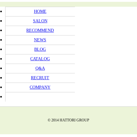
HOME
SALON
RECOMMEND
NEWS
BLOG
CATALOG
Q&A
RECRUIT
COMPANY
© 2014 HATTORI GROUP