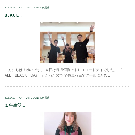
2018.08.08
YUI
VAN COUNCIL 久居店
BLACK...
こんにちは！ゆいです。 今日は毎月恒例のドレスコードデイでした。 『
ALL BLACK DAY 』だったので 全身真っ黒でクールにきめ...
2018.04.07
YUI
VAN COUNCIL 久居店
１年生♡...