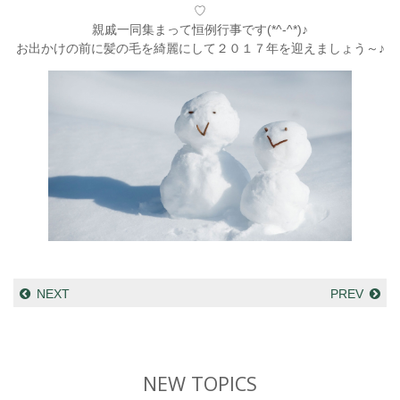
♡
親戚一同集まって恒例行事です(*^-^*)♪
お出かけの前に髪の毛を綺麗にして２０１７年を迎えましょう～♪
NEXT
PREV
NEW TOPICS