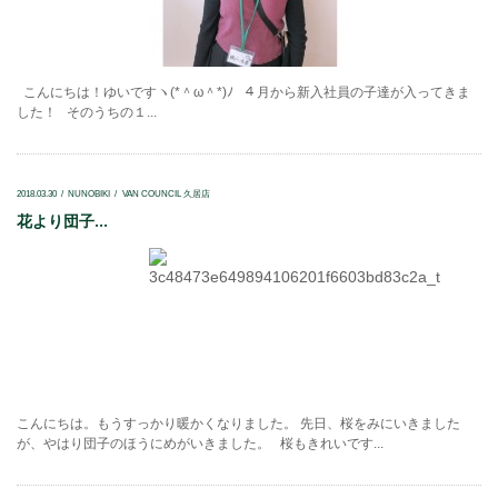
こんにちは！ゆいですヽ(*＾ω＾*)ﾉ ４月から新入社員の子達が入ってきま
した！ そのうちの１...
2018.03.30
NUNOBIKI
VAN COUNCIL 久居店
花より団子...
こんにちは。もうすっかり暖かくなりました。 先日、桜をみにいきました
が、やはり団子のほうにめがいきました。 桜もきれいです...