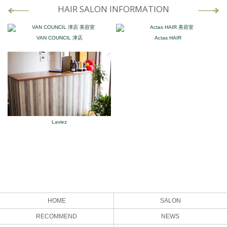
HAIR SALON INFORMATION
VAN COUNCIL 津店
Actas HAIR
Laviez
HOME
SALON
RECOMMEND
NEWS