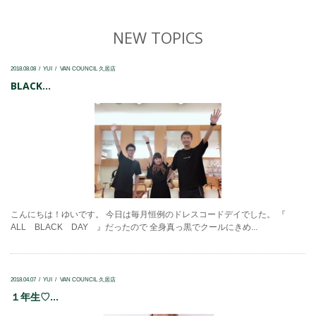
NEW TOPICS
2018.08.08
YUI
VAN COUNCIL 久居店
BLACK...
こんにちは！ゆいです。 今日は毎月恒例のドレスコードデイでした。 『
ALL BLACK DAY 』だったので 全身真っ黒でクールにきめ...
2018.04.07
YUI
VAN COUNCIL 久居店
１年生♡...