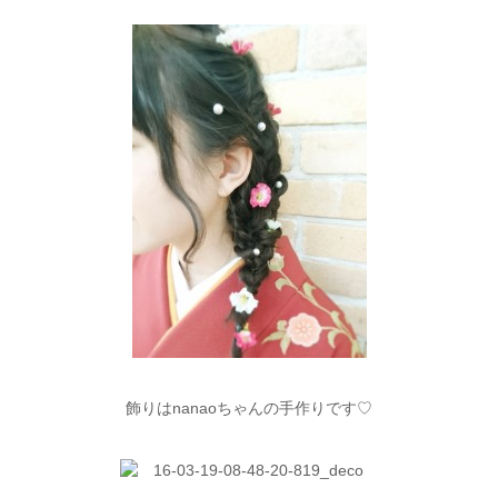
飾りはnanaoちゃんの手作りです♡