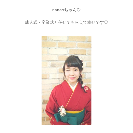
nanaoちゃん♡
成人式・卒業式と任せてもらえて幸せです♡