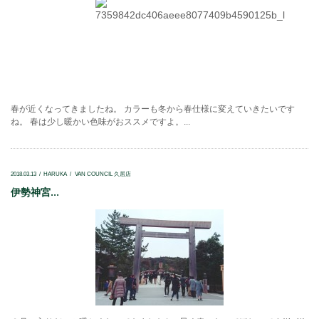
春が近くなってきましたね。 カラーも冬から春仕様に変えていきたいです
ね。 春は少し暖かい色味がおススメですよ。...
2018.03.13
HARUKA
VAN COUNCIL 久居店
伊勢神宮...