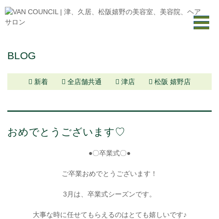
BLOG
新着
全店舗共通
津店
松阪 嬉野店
おめでとうございます♡
●〇卒業式〇●
ご卒業おめでとうございます！
3月は、卒業式シーズンです。
大事な時に任せてもらえるのはとても嬉しいです♪