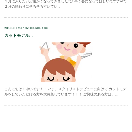
３月に入りだいぶ暖かくなってきましたね♪ 早く春になってほしいです(*’ω’*)
２月の終わりにそろそろすいてい...
2018.03.09
YUI
VAN COUNCIL 久居店
カットモデル...
こんにちは！ゆいです！！ いま、スタイリストデビューに向けて カットモデ
ルをしていただける方を大募集しています！！！ ご興味のある方は、...