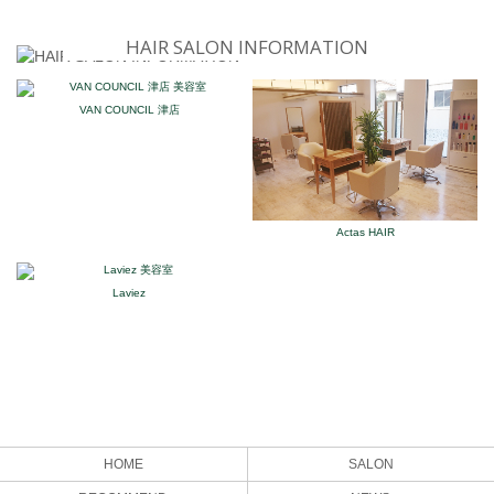
HAIR SALON INFORMATION
VAN COUNCIL 津店
Actas HAIR
Laviez
HOME
SALON