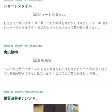
ショートスタイル...
おはようございます！ 連日暑いですが無理をせずがんばりましょう！ 本日は
ショートスタイルです！ 襟足がしゅっとおさまって首が長く見えます...
2026.08.01
RISA.H
VAN COUNCIL 津店
食虫植物...
こんにちは竹田です！ みんなさん好きなものはありますか？？ 私の息子はと
ても植物が好きでずっと見ています！ なのでこの前のお休みに 赤塚...
2026.07.31
SUZUKI
VAN COUNCIL 津店
髪質改善ポテンツァ...