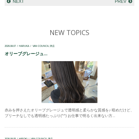
NEXT
PREV
NEW TOPICS
2026.08.07
HARUKA
VAN COUNCIL 津店
オリーブグレージュ...
赤みを押さえたオリーブグレージュで透明感と柔らかな質感を♪ 暗めだけど、
ブリーチなしでも透明感たっぷり(^^) お仕事で明るく出来ない方...
2026.08.05
HIROKI
VAN COUNCIL 津店