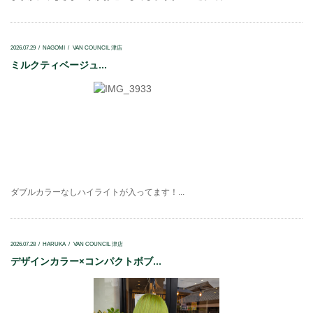
2026.07.29
NAGOMI
VAN COUNCIL 津店
ミルクティベージュ...
ダブルカラーなしハイライトが入ってます！...
2026.07.28
HARUKA
VAN COUNCIL 津店
デザインカラー×コンパクトボブ...