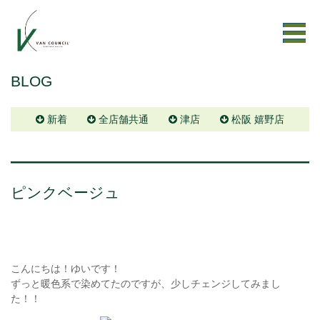
BLOG
新着
全店舗共通
津店
松阪 嬉野店
ピンクベージュ
こんにちは！ゆいです！
ずっと暖色系で染めてたのですが、少しチェンジしてみまし
た！！