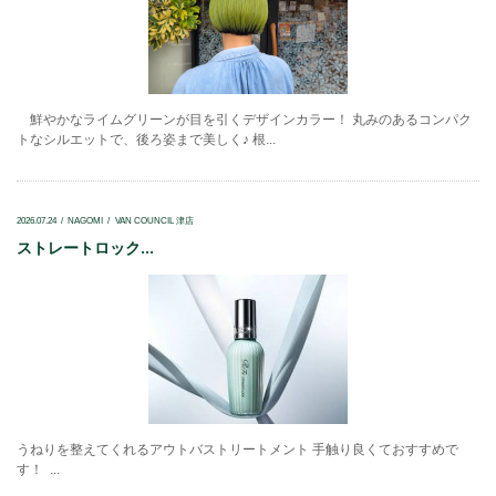
鮮やかなライムグリーンが目を引くデザインカラー！ 丸みのあるコンパク
トなシルエットで、後ろ姿まで美しく♪ 根...
2026.07.24
NAGOMI
VAN COUNCIL 津店
ストレートロック...
うねりを整えてくれるアウトバストリートメント 手触り良くておすすめで
す！ ...