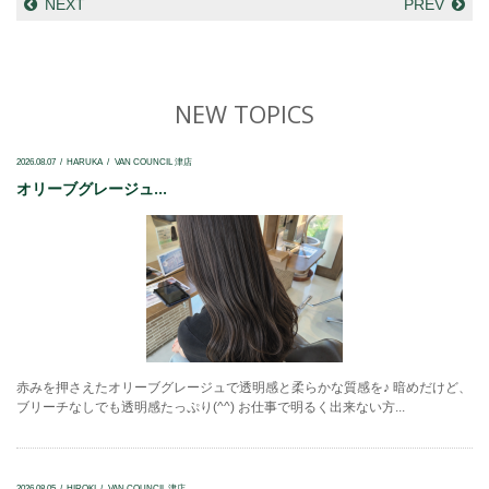
NEXT
PREV
NEW TOPICS
2026.08.07
HARUKA
VAN COUNCIL 津店
オリーブグレージュ...
赤みを押さえたオリーブグレージュで透明感と柔らかな質感を♪ 暗めだけど、
ブリーチなしでも透明感たっぷり(^^) お仕事で明るく出来ない方...
2026.08.05
HIROKI
VAN COUNCIL 津店