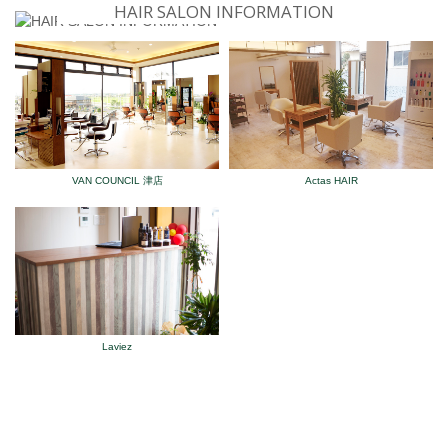
HAIR SALON INFORMATION
VAN COUNCIL 津店
Actas HAIR
Laviez