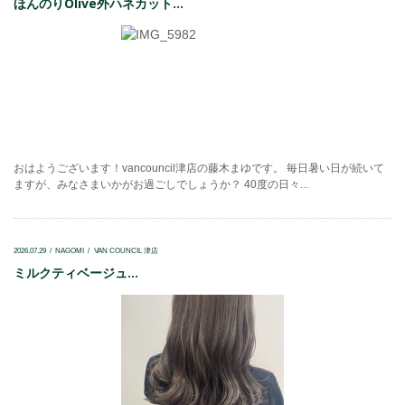
ほんのりOlive外ハネカット...
おはようございます！vancouncil津店の藤木まゆです。 毎日暑い日が続いて
ますが、みなさまいかがお過ごしでしょうか？ 40度の日々...
2026.07.29
NAGOMI
VAN COUNCIL 津店
ミルクティベージュ...