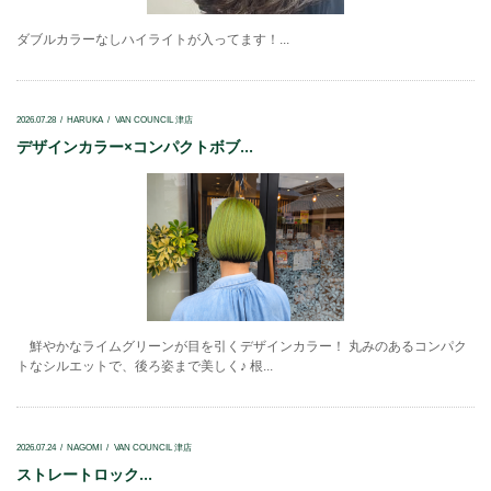
ダブルカラーなしハイライトが入ってます！...
2026.07.28
HARUKA
VAN COUNCIL 津店
デザインカラー×コンパクトボブ...
鮮やかなライムグリーンが目を引くデザインカラー！ 丸みのあるコンパク
トなシルエットで、後ろ姿まで美しく♪ 根...
2026.07.24
NAGOMI
VAN COUNCIL 津店
ストレートロック...