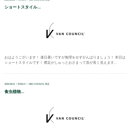
ショートスタイル...
おはようございます！ 連日暑いですが無理をせずがんばりましょう！ 本日は
ショートスタイルです！ 襟足がしゅっとおさまって首が長く見えます...
2026.08.01
RISA.H
VAN COUNCIL 津店
食虫植物...