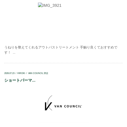
うねりを整えてくれるアウトバストリートメント 手触り良くておすすめで
す！ ...
2026.07.23
HIROKI
VAN COUNCIL 津店
ショートパーマ...