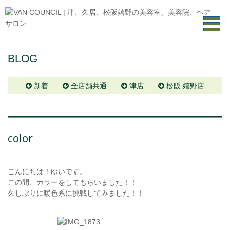
BLOG
新着
全店舗共通
津店
松阪 嬉野店
color
こんにちは！ゆいです。
この間、カラーをしてもらいました！！
久しぶりに暖色系に挑戦してみました！！