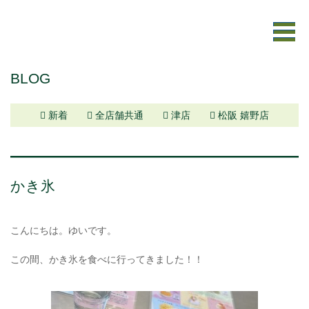
BLOG
新着
全店舗共通
津店
松阪 嬉野店
かき氷
こんにちは。ゆいです。
この間、かき氷を食べに行ってきました！！