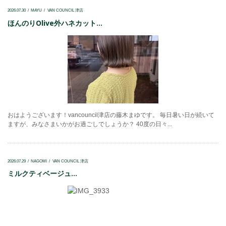
2026.07.30
MAYU
VAN COUNCIL 津店
ほんのりOlive外ハネカット...
おはようございます！vancouncil津店の藤木まゆです。 毎日暑い日が続いて
ますが、みなさまいかがお過ごしでしょうか？ 40度の日々...
2026.07.29
NAGOMI
VAN COUNCIL 津店
ミルクティベージュ...