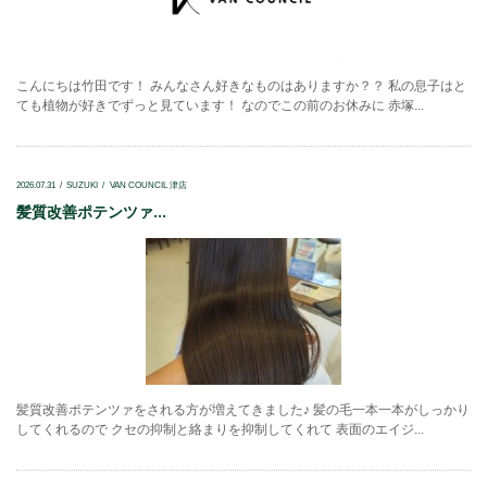
こんにちは竹田です！ みんなさん好きなものはありますか？？ 私の息子はと
ても植物が好きでずっと見ています！ なのでこの前のお休みに 赤塚...
2026.07.31
SUZUKI
VAN COUNCIL 津店
髪質改善ポテンツァ...
髪質改善ポテンツァをされる方が増えてきました♪ 髪の毛一本一本がしっかり
してくれるので クセの抑制と絡まりを抑制してくれて 表面のエイジ...