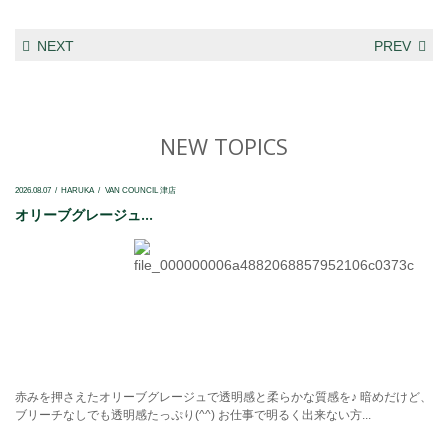
NEXT
PREV
NEW TOPICS
2026.08.07
HARUKA
VAN COUNCIL 津店
オリーブグレージュ...
赤みを押さえたオリーブグレージュで透明感と柔らかな質感を♪ 暗めだけど、
ブリーチなしでも透明感たっぷり(^^) お仕事で明るく出来ない方...