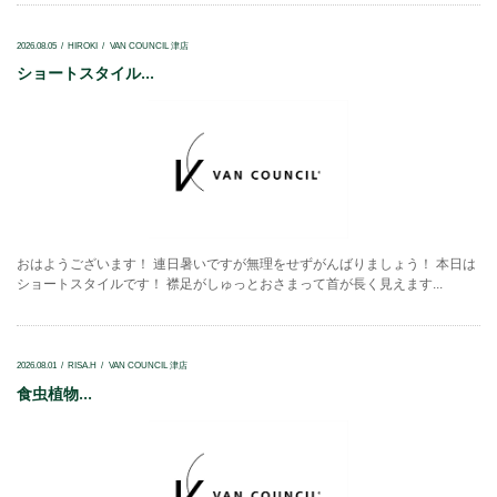
2026.08.05
HIROKI
VAN COUNCIL 津店
ショートスタイル...
おはようございます！ 連日暑いですが無理をせずがんばりましょう！ 本日は
ショートスタイルです！ 襟足がしゅっとおさまって首が長く見えます...
2026.08.01
RISA.H
VAN COUNCIL 津店
食虫植物...