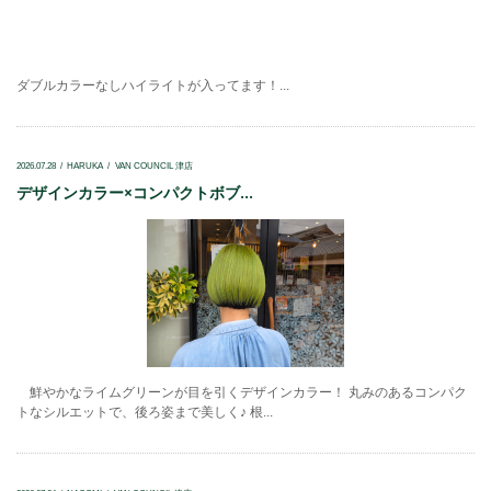
ダブルカラーなしハイライトが入ってます！...
2026.07.28
HARUKA
VAN COUNCIL 津店
デザインカラー×コンパクトボブ...
鮮やかなライムグリーンが目を引くデザインカラー！ 丸みのあるコンパク
トなシルエットで、後ろ姿まで美しく♪ 根...