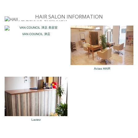
HAIR SALON INFORMATION
VAN COUNCIL 津店
Actas HAIR
Laviez