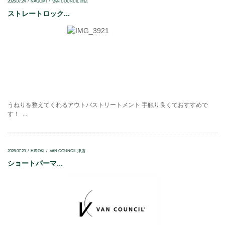
2026.07.24
NAGOMI
VAN COUNCIL 津店
ストレートロック...
うねりを整えてくれるアウトバストリートメント 手触り良くておすすめで
す！ ...
2026.07.23
HIROKI
VAN COUNCIL 津店
ショートパーマ...