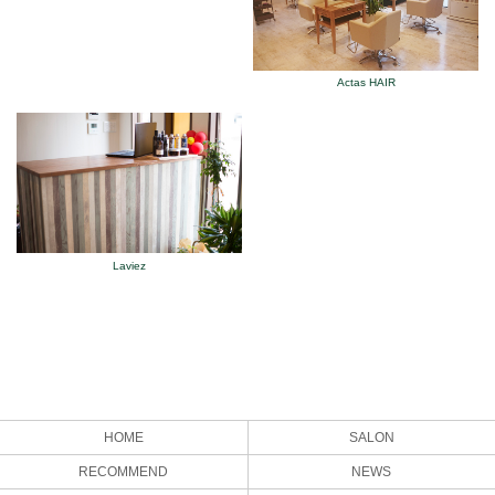
Actas HAIR
Laviez
HOME
SALON
RECOMMEND
NEWS