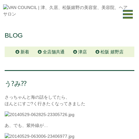
BLOG
新着
全店舗共通
津店
松阪 嬉野店
う?み??
さっちゃんと海の話をしてたら、
ほんとにすご?く行きたくなってきました
あ、でも、紫外線が…