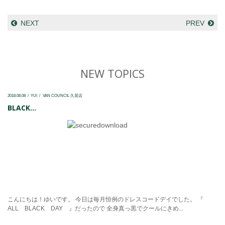
NEXT
PREV
NEW TOPICS
2018.08.08
YUI
VAN COUNCIL 久居店
BLACK...
こんにちは！ゆいです。 今日は毎月恒例のドレスコードデイでした。 『
ALL BLACK DAY 』だったので 全身真っ黒でクールにきめ...