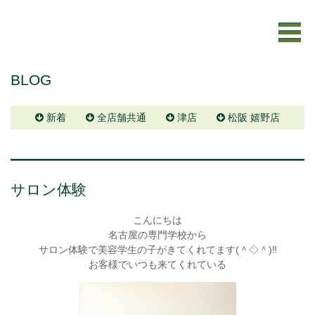
BLOG
新着
全店舗共通
津店
松阪 嬉野店
サロン体験
こんにちは
名古屋の専門学校から
サロン体験で美容学生の子がきてくれてます(＾◇＾)‼
お客様でいつも来てくれている