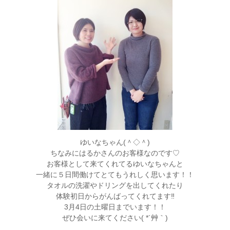
ゆいなちゃん(＾◇＾)
ちなみにはるかさんのお客様なのです♡
お客様として来てくれてるゆいなちゃんと
一緒に５日間働けてとてもうれしく思います！！
タオルの洗濯やドリングを出してくれたり
体験初日からがんばってくれてます‼
3月4日の土曜日までいます！！
ぜひ会いに来てください( *´艸｀)