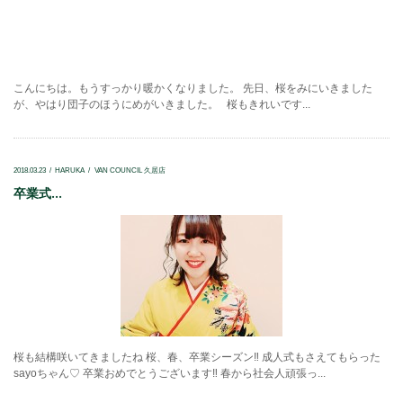
こんにちは。もうすっかり暖かくなりました。 先日、桜をみにいきました
が、やはり団子のほうにめがいきました。 桜もきれいです...
2018.03.23
HARUKA
VAN COUNCIL 久居店
卒業式...
桜も結構咲いてきましたね 桜、春、卒業シーズン‼ 成人式もさえてもらった
sayoちゃん♡ 卒業おめでとうございます‼ 春から社会人頑張っ...