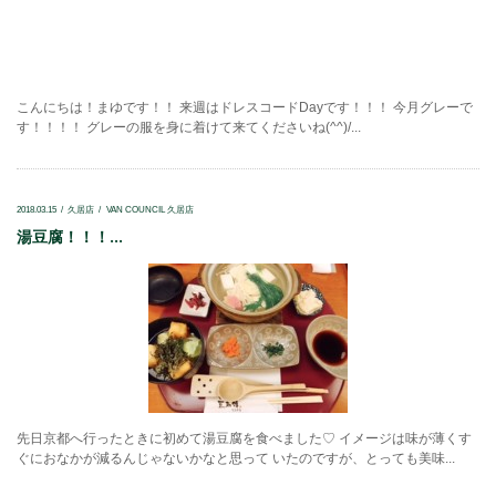
こんにちは！まゆです！！ 来週はドレスコードDayです！！！ 今月グレーで
す！！！！ グレーの服を身に着けて来てくださいね(^^)/...
2018.03.15
久居店
VAN COUNCIL 久居店
湯豆腐！！！...
先日京都へ行ったときに初めて湯豆腐を食べました♡ イメージは味が薄くす
ぐにおなかが減るんじゃないかなと思って いたのですが、とっても美味...