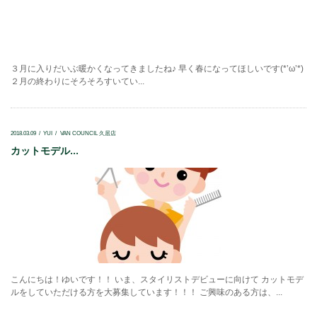
３月に入りだいぶ暖かくなってきましたね♪ 早く春になってほしいです(*’ω’*)
２月の終わりにそろそろすいてい...
2018.03.09
YUI
VAN COUNCIL 久居店
カットモデル...
こんにちは！ゆいです！！ いま、スタイリストデビューに向けて カットモデ
ルをしていただける方を大募集しています！！！ ご興味のある方は、...