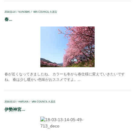
2018.03.14
NUNOBIKI
VAN COUNCIL 久居店
春...
春が近くなってきましたね。 カラーも冬から春仕様に変えていきたいです
ね。 春は少し暖かい色味がおススメですよ。...
2018.03.13
HARUKA
VAN COUNCIL 久居店
伊勢神宮...