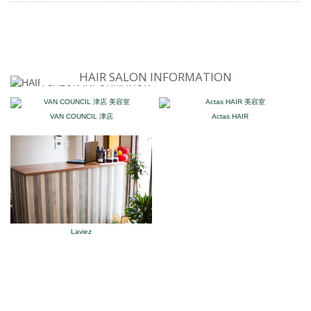
HAIR SALON INFORMATION
VAN COUNCIL 津店
Actas HAIR
Laviez