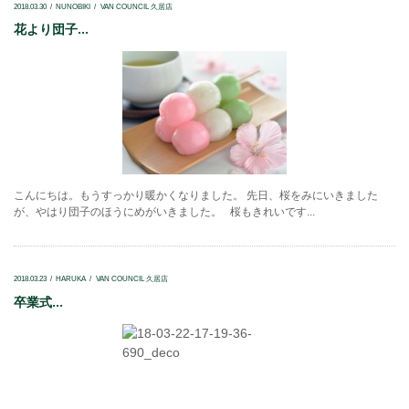
2018.03.30
NUNOBIKI
VAN COUNCIL 久居店
花より団子...
こんにちは。もうすっかり暖かくなりました。 先日、桜をみにいきました
が、やはり団子のほうにめがいきました。 桜もきれいです...
2018.03.23
HARUKA
VAN COUNCIL 久居店
卒業式...