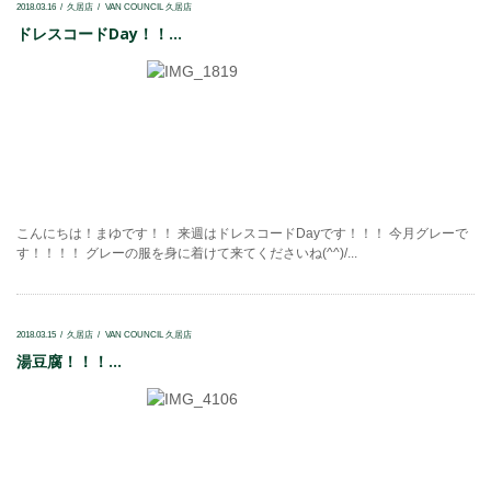
2018.03.16
久居店
VAN COUNCIL 久居店
ドレスコードDay！！...
こんにちは！まゆです！！ 来週はドレスコードDayです！！！ 今月グレーで
す！！！！ グレーの服を身に着けて来てくださいね(^^)/...
2018.03.15
久居店
VAN COUNCIL 久居店
湯豆腐！！！...