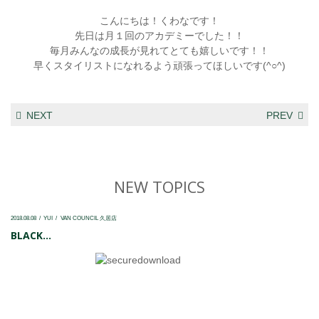
こんにちは！くわなです！
先日は月１回のアカデミーでした！！
毎月みんなの成長が見れてとても嬉しいです！！
早くスタイリストになれるよう頑張ってほしいです(^○^)
NEXT
PREV
NEW TOPICS
2018.08.08
YUI
VAN COUNCIL 久居店
BLACK...