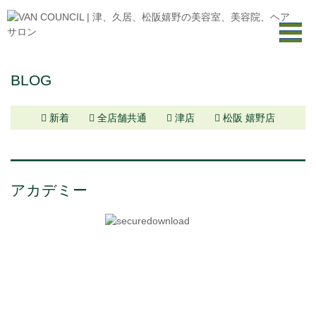
BLOG
新着
全店舗共通
津店
松阪 嬉野店
アカデミー