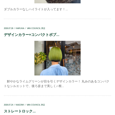
ダブルカラーなしハイライトが入ってます！...
2026.07.28
HARUKA
VAN COUNCIL 津店
デザインカラー×コンパクトボブ...
鮮やかなライムグリーンが目を引くデザインカラー！ 丸みのあるコンパク
トなシルエットで、後ろ姿まで美しく♪ 根...
2026.07.24
NAGOMI
VAN COUNCIL 津店
ストレートロック...