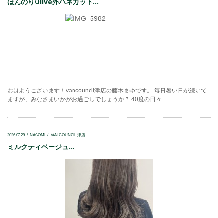
ほんのりOlive外ハネカット...
おはようございます！vancouncil津店の藤木まゆです。 毎日暑い日が続いて
ますが、みなさまいかがお過ごしでしょうか？ 40度の日々...
2026.07.29
NAGOMI
VAN COUNCIL 津店
ミルクティベージュ...