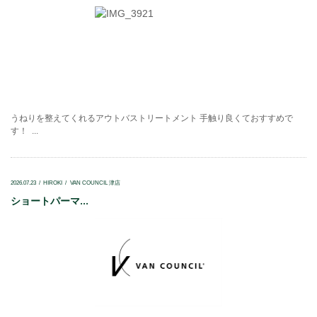
うねりを整えてくれるアウトバストリートメント 手触り良くておすすめで
す！ ...
2026.07.23
HIROKI
VAN COUNCIL 津店
ショートパーマ...