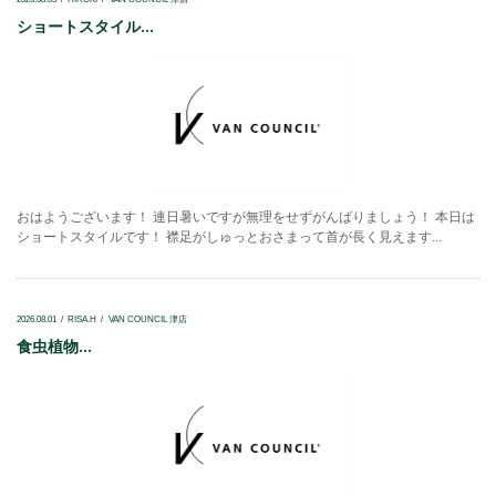
ショートスタイル...
おはようございます！ 連日暑いですが無理をせずがんばりましょう！ 本日は
ショートスタイルです！ 襟足がしゅっとおさまって首が長く見えます...
2026.08.01
RISA.H
VAN COUNCIL 津店
食虫植物...