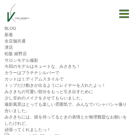
BLOG
新着
全店舗共通
津店
松阪 嬉野店
サロンモデル撮影
今回のモデルはキュートな、みさきち！
カラーはプラチナシルバーで
カットはミディアムスタイルで
トップだけ動きが出るようにレイヤーを入れたよっ！
みさきちの可愛い部分をもっと引き出すために
少し甘めのメイクをさせてもらいました。
撮影風景はとっても楽しい雰囲気で、みんなでパシャパシャ撮り
合いました。
みさきちには、彼を待ってるときの表情とか無理難題なお願いを
したけれど、
頑張ってくれましたっ！