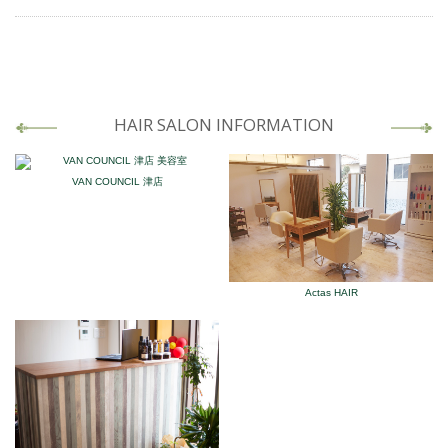
HAIR SALON INFORMATION
VAN COUNCIL 津店
Actas HAIR