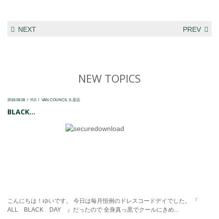
NEXT
PREV
NEW TOPICS
2018.08.08
YUI
VAN COUNCIL 久居店
BLACK...
こんにちは！ゆいです。 今日は毎月恒例のドレスコードデイでした。 『
ALL BLACK DAY 』だったので 全身真っ黒でクールにきめ...