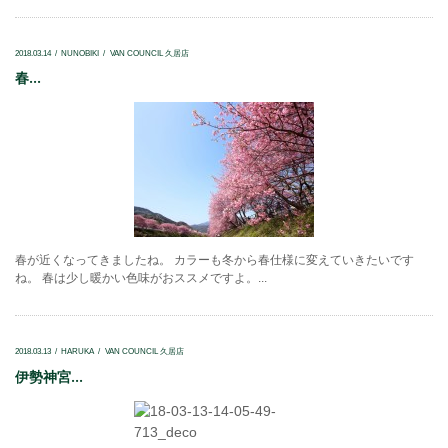
2018.03.14
NUNOBIKI
VAN COUNCIL 久居店
春...
春が近くなってきましたね。 カラーも冬から春仕様に変えていきたいです
ね。 春は少し暖かい色味がおススメですよ。...
2018.03.13
HARUKA
VAN COUNCIL 久居店
伊勢神宮...