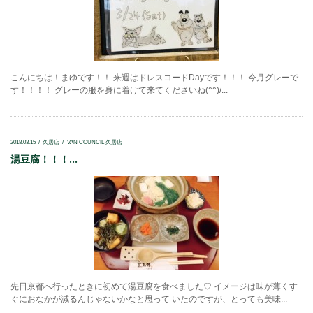
こんにちは！まゆです！！ 来週はドレスコードDayです！！！ 今月グレーで
す！！！！ グレーの服を身に着けて来てくださいね(^^)/...
2018.03.15
久居店
VAN COUNCIL 久居店
湯豆腐！！！...
先日京都へ行ったときに初めて湯豆腐を食べました♡ イメージは味が薄くす
ぐにおなかが減るんじゃないかなと思って いたのですが、とっても美味...