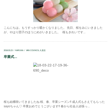
こんにちは。もうすっかり暖かくなりました。 先日、桜をみにいきました
が、やはり団子のほうにめがいきました。 桜もきれいです...
2018.03.23
HARUKA
VAN COUNCIL 久居店
卒業式...
桜も結構咲いてきましたね 桜、春、卒業シーズン‼ 成人式もさえてもらった
sayoちゃん♡ 卒業おめでとうございます‼ 春から社会人頑張っ...