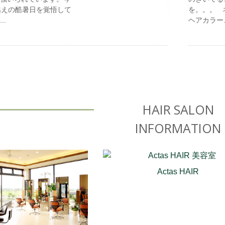
越えの酷暑日を覚悟して
を。。。 
..
ヘアカラー..
HAIR SALON
INFORMATION
Actas HAIR