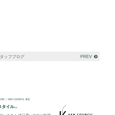
タッフブログ
PREV
ROKI
VAN COUNCIL 津店
タイル...