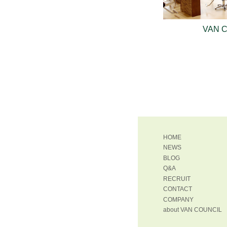
VAN 
HOME
NEWS
BLOG
Q&A
RECRUIT
CONTACT
COMPANY
about VAN COUNCIL