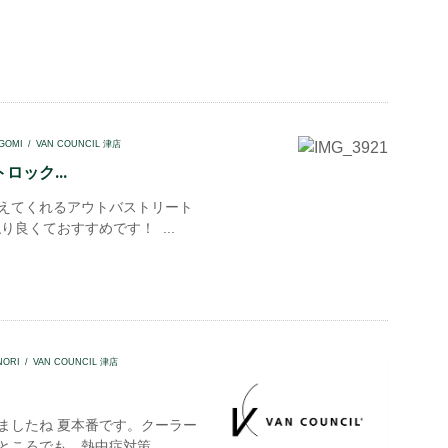
GOMI
VAN COUNCIL 津店
ロック...
えてくれるアウトバストリート
り良くておすすめです！ ...
NORI
VAN COUNCIL 津店
ましたね 夏本番です。クーラー
ところでも、熱中症対策