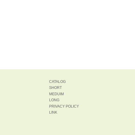
CATALOG
SHORT
MEDUIM
LONG
PRIVACY POLICY
LINK