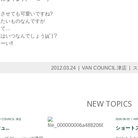
？
させても可愛いですね?
見たいものなんですが
って…
はいつなんでしょう|дﾟ)？
い!!
2012.03.24
VAN COUNCIL 津店
ス
NEW TOPICS
N COUNCIL 津店
2026.08.05
HI
...
ショートス