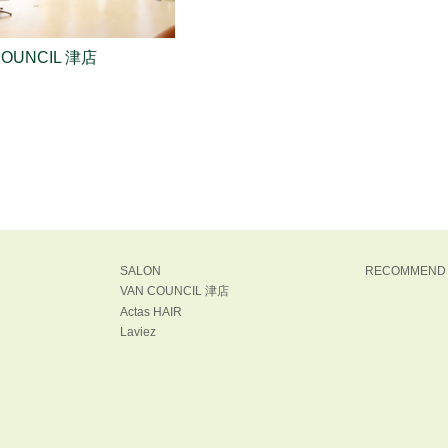
COUNCIL 津店
SALON
RECOMMEND
VAN COUNCIL 津店
Actas HAIR
Laviez