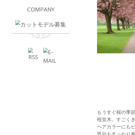
COMPANY
もうすぐ桜の季節
桜並木。すごく
ヘアカラーにも
気分もすっかり春