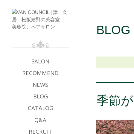
BLOG
SALON
RECOMMEND
NEWS
季節が
BLOG
CATALOG
Q&A
RECRUIT