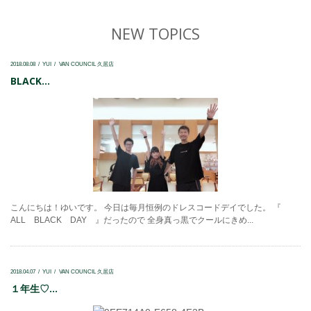
NEW TOPICS
2018.08.08
YUI
VAN COUNCIL 久居店
BLACK...
こんにちは！ゆいです。 今日は毎月恒例のドレスコードデイでした。 『
ALL BLACK DAY 』だったので 全身真っ黒でクールにきめ...
2018.04.07
YUI
VAN COUNCIL 久居店
１年生♡...