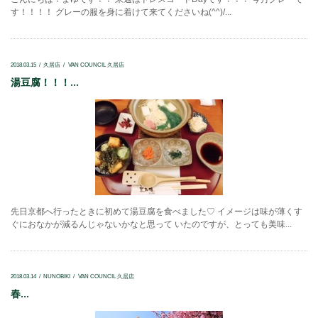
す！！！！ グレーの服を身に着けて来てくださいね(^^)/...
2018.03.15
久居店
VAN COUNCIL 久居店
湯豆腐！！！...
先日京都へ行ったときに初めて湯豆腐を食べました♡ イメージは味が薄くす
ぐにおなかが減るんじゃないかなと思って いたのですが、とっても美味...
2018.03.14
NUNOBIKI
VAN COUNCIL 久居店
春...