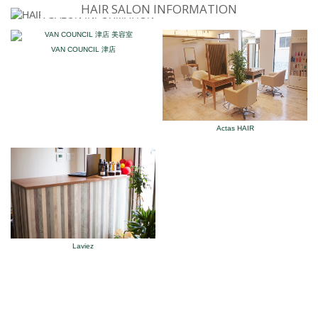
HAIR SALON INFORMATION
VAN COUNCIL 津店
Actas HAIR
Laviez