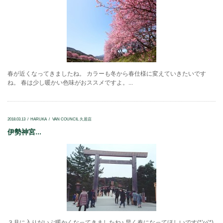
春が近くなってきましたね。 カラーも冬から春仕様に変えていきたいです
ね。 春は少し暖かい色味がおススメですよ。...
2018.03.13
HARUKA
VAN COUNCIL 久居店
伊勢神宮...
３月に入りだいぶ暖かくなってきましたね♪ 早く春になってほしいです(*’ω’*)