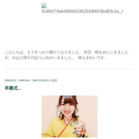
こんにちは。もうすっかり暖かくなりました。 先日、桜をみにいきました
が、やはり団子のほうにめがいきました。 桜もきれいです...
2018.03.23
HARUKA
VAN COUNCIL 久居店
卒業式...