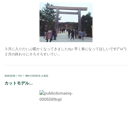
３月に入りだいぶ暖かくなってきましたね♪ 早く春になってほしいです(*’ω’*)
２月の終わりにそろそろすいてい...
2018.03.09
YUI
VAN COUNCIL 久居店
カットモデル...