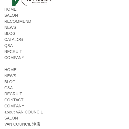
HOME
SALON
RECOMMEND
NEWS
BLOG
CATALOG
Q&A
RECRUIT
COMPANY
HOME
NEWS
BLOG
Q&A
RECRUIT
CONTACT
COMPANY
about VAN COUNCIL
SALON
VAN COUNCIL 津店