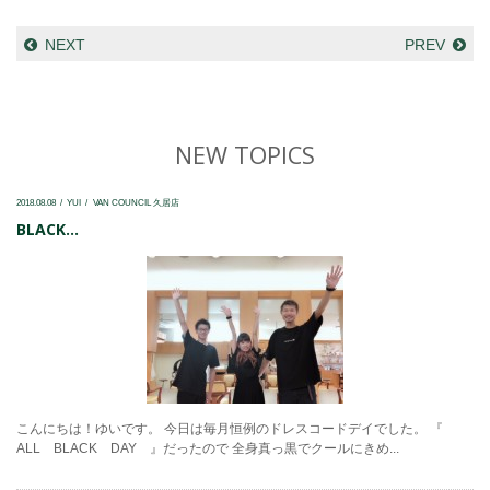
NEXT
PREV
NEW TOPICS
2018.08.08
YUI
VAN COUNCIL 久居店
BLACK...
こんにちは！ゆいです。 今日は毎月恒例のドレスコードデイでした。 『
ALL BLACK DAY 』だったので 全身真っ黒でクールにきめ...