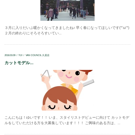
３月に入りだいぶ暖かくなってきましたね♪ 早く春になってほしいです(*’ω’*)
２月の終わりにそろそろすいてい...
2018.03.09
YUI
VAN COUNCIL 久居店
カットモデル...
こんにちは！ゆいです！！ いま、スタイリストデビューに向けて カットモデ
ルをしていただける方を大募集しています！！！ ご興味のある方は、...