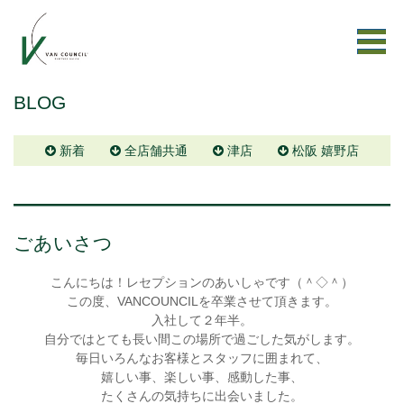
BLOG
新着
全店舗共通
津店
松阪 嬉野店
ごあいさつ
こんにちは！レセプションのあいしゃです（＾◇＾）
この度、VANCOUNCILを卒業させて頂きます。
入社して２年半。
自分ではとても長い間この場所で過ごした気がします。
毎日いろんなお客様とスタッフに囲まれて、
嬉しい事、楽しい事、感動した事、
たくさんの気持ちに出会いました。