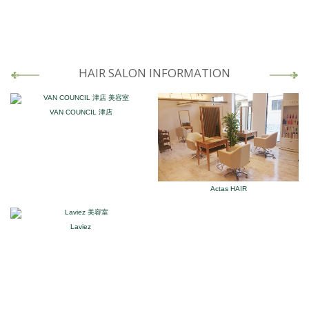
HAIR SALON INFORMATION
VAN COUNCIL 津店
Actas HAIR
Laviez