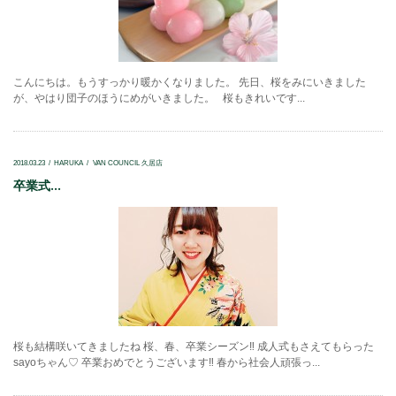
こんにちは。もうすっかり暖かくなりました。 先日、桜をみにいきました
が、やはり団子のほうにめがいきました。 桜もきれいです...
2018.03.23
HARUKA
VAN COUNCIL 久居店
卒業式...
桜も結構咲いてきましたね 桜、春、卒業シーズン‼ 成人式もさえてもらった
sayoちゃん♡ 卒業おめでとうございます‼ 春から社会人頑張っ...